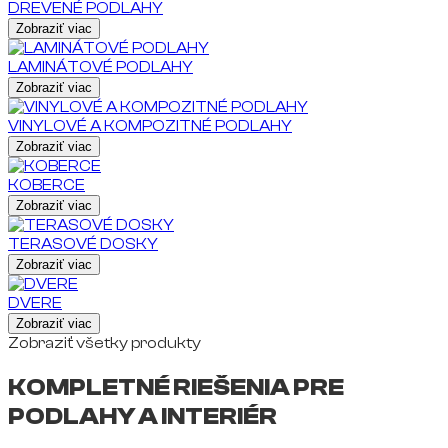
DREVENÉ PODLAHY
Zobraziť viac
LAMINÁTOVÉ PODLAHY
Zobraziť viac
VINYLOVÉ A KOMPOZITNÉ PODLAHY
Zobraziť viac
KOBERCE
Zobraziť viac
TERASOVÉ DOSKY
Zobraziť viac
DVERE
Zobraziť viac
Zobraziť všetky produkty
KOMPLETNÉ RIEŠENIA PRE
PODLAHY A INTERIÉR