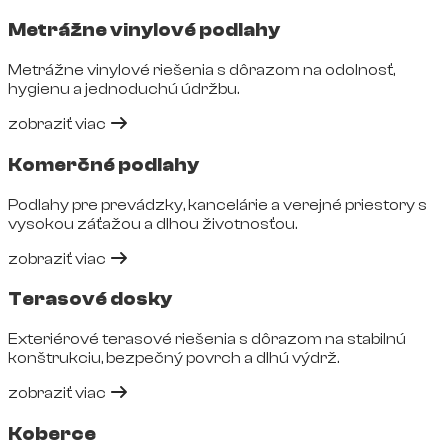
Metrážne vinylové podlahy
Metrážne vinylové riešenia s dôrazom na odolnosť,
hygienu a jednoduchú údržbu.
zobraziť viac
Komerčné podlahy
Podlahy pre prevádzky, kancelárie a verejné priestory s
vysokou záťažou a dlhou životnosťou.
zobraziť viac
Terasové dosky
Exteriérové terasové riešenia s dôrazom na stabilnú
konštrukciu, bezpečný povrch a dlhú výdrž.
zobraziť viac
Koberce