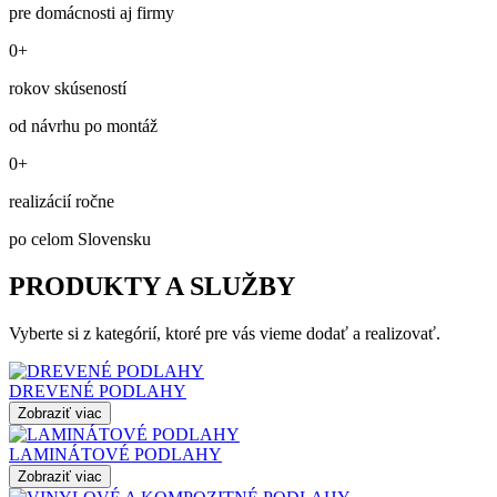
pre domácnosti aj firmy
0+
rokov skúseností
od návrhu po montáž
0+
realizácií ročne
po celom Slovensku
PRODUKTY A SLUŽBY
Vyberte si z kategórií, ktoré pre vás vieme dodať a realizovať.
DREVENÉ PODLAHY
Zobraziť viac
LAMINÁTOVÉ PODLAHY
Zobraziť viac