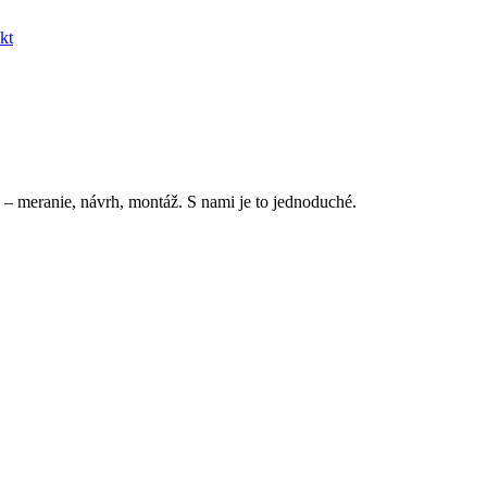
kt
 – meranie, návrh, montáž. S nami je to jednoduché.