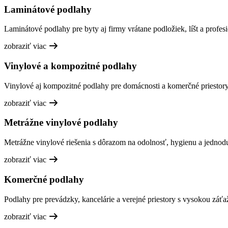
Laminátové podlahy
Laminátové podlahy pre byty aj firmy vrátane podložiek, líšt a profesi
zobraziť viac
Vinylové a kompozitné podlahy
Vinylové aj kompozitné podlahy pre domácnosti a komerčné priestory,
zobraziť viac
Metrážne vinylové podlahy
Metrážne vinylové riešenia s dôrazom na odolnosť, hygienu a jednod
zobraziť viac
Komerčné podlahy
Podlahy pre prevádzky, kancelárie a verejné priestory s vysokou záťa
zobraziť viac