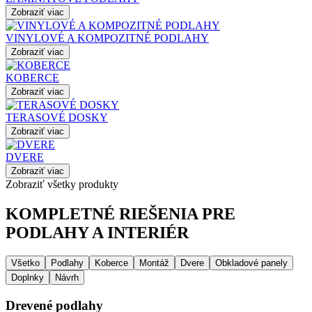
Zobraziť viac
VINYLOVÉ A KOMPOZITNÉ PODLAHY
Zobraziť viac
KOBERCE
Zobraziť viac
TERASOVÉ DOSKY
Zobraziť viac
DVERE
Zobraziť viac
Zobraziť všetky produkty
KOMPLETNÉ RIEŠENIA PRE
PODLAHY A INTERIÉR
Všetko
Podlahy
Koberce
Montáž
Dvere
Obkladové panely
Doplnky
Návrh
Drevené podlahy