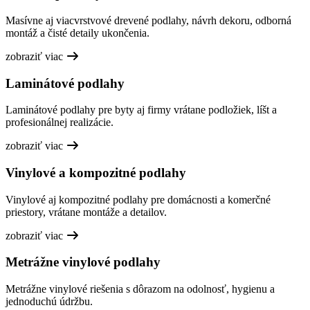
Masívne aj viacvrstvové drevené podlahy, návrh dekoru, odborná
montáž a čisté detaily ukončenia.
zobraziť viac
Laminátové podlahy
Laminátové podlahy pre byty aj firmy vrátane podložiek, líšt a
profesionálnej realizácie.
zobraziť viac
Vinylové a kompozitné podlahy
Vinylové aj kompozitné podlahy pre domácnosti a komerčné
priestory, vrátane montáže a detailov.
zobraziť viac
Metrážne vinylové podlahy
Metrážne vinylové riešenia s dôrazom na odolnosť, hygienu a
jednoduchú údržbu.