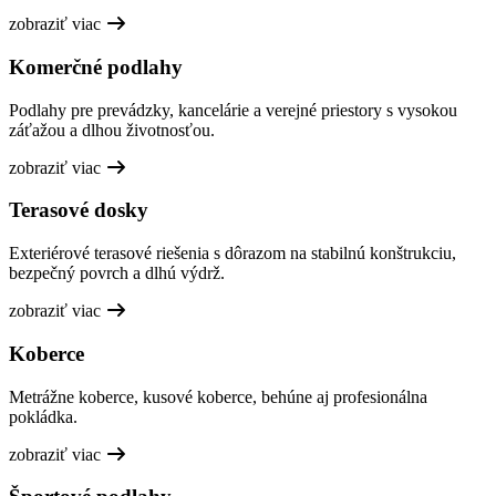
zobraziť viac
Komerčné podlahy
Podlahy pre prevádzky, kancelárie a verejné priestory s vysokou
záťažou a dlhou životnosťou.
zobraziť viac
Terasové dosky
Exteriérové terasové riešenia s dôrazom na stabilnú konštrukciu,
bezpečný povrch a dlhú výdrž.
zobraziť viac
Koberce
Metrážne koberce, kusové koberce, behúne aj profesionálna
pokládka.
zobraziť viac