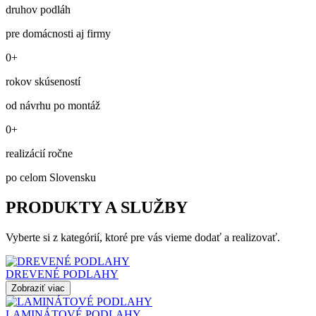
druhov podláh
pre domácnosti aj firmy
0+
rokov skúseností
od návrhu po montáž
0+
realizácií ročne
po celom Slovensku
PRODUKTY A SLUŽBY
Vyberte si z kategórií, ktoré pre vás vieme dodať a realizovať.
DREVENÉ PODLAHY
Zobraziť viac
LAMINÁTOVÉ PODLAHY