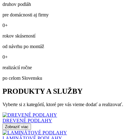
druhov podláh
pre domácnosti aj firmy
0+
rokov skúseností
od návrhu po montáž
0+
realizácií ročne
po celom Slovensku
PRODUKTY A SLUŽBY
Vyberte si z kategórií, ktoré pre vás vieme dodať a realizovať.
DREVENÉ PODLAHY
Zobraziť viac
LAMINÁTOVÉ PODLAHY