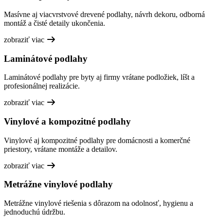
Masívne aj viacvrstvové drevené podlahy, návrh dekoru, odborná
montáž a čisté detaily ukončenia.
zobraziť viac
Laminátové podlahy
Laminátové podlahy pre byty aj firmy vrátane podložiek, líšt a
profesionálnej realizácie.
zobraziť viac
Vinylové a kompozitné podlahy
Vinylové aj kompozitné podlahy pre domácnosti a komerčné
priestory, vrátane montáže a detailov.
zobraziť viac
Metrážne vinylové podlahy
Metrážne vinylové riešenia s dôrazom na odolnosť, hygienu a
jednoduchú údržbu.