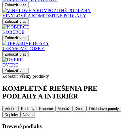
Zobraziť viac
VINYLOVÉ A KOMPOZITNÉ PODLAHY
Zobraziť viac
KOBERCE
Zobraziť viac
TERASOVÉ DOSKY
Zobraziť viac
DVERE
Zobraziť viac
Zobraziť všetky produkty
KOMPLETNÉ RIEŠENIA PRE
PODLAHY A INTERIÉR
Všetko
Podlahy
Koberce
Montáž
Dvere
Obkladové panely
Doplnky
Návrh
Drevené podlahy