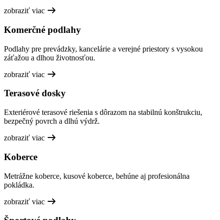
zobraziť viac
Komerčné podlahy
Podlahy pre prevádzky, kancelárie a verejné priestory s vysokou
záťažou a dlhou životnosťou.
zobraziť viac
Terasové dosky
Exteriérové terasové riešenia s dôrazom na stabilnú konštrukciu,
bezpečný povrch a dlhú výdrž.
zobraziť viac
Koberce
Metrážne koberce, kusové koberce, behúne aj profesionálna
pokládka.
zobraziť viac