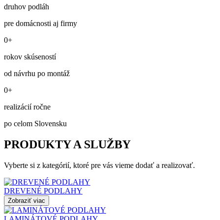
druhov podláh
pre domácnosti aj firmy
0+
rokov skúseností
od návrhu po montáž
0+
realizácií ročne
po celom Slovensku
PRODUKTY A SLUŽBY
Vyberte si z kategórií, ktoré pre vás vieme dodať a realizovať.
DREVENÉ PODLAHY
Zobraziť viac
LAMINÁTOVÉ PODLAHY