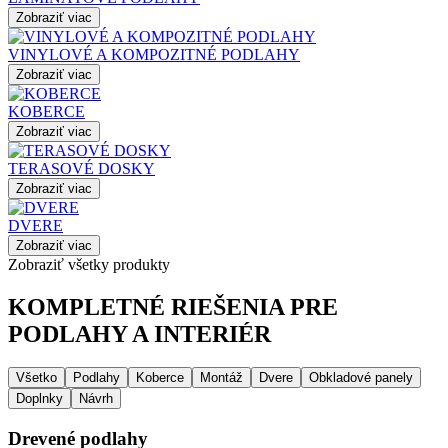
Zobraziť viac
VINYLOVÉ A KOMPOZITNÉ PODLAHY
Zobraziť viac
KOBERCE
Zobraziť viac
TERASOVÉ DOSKY
Zobraziť viac
DVERE
Zobraziť viac
Zobraziť všetky produkty
KOMPLETNÉ RIEŠENIA PRE
PODLAHY A INTERIÉR
Všetko
Podlahy
Koberce
Montáž
Dvere
Obkladové panely
Doplnky
Návrh
Drevené podlahy