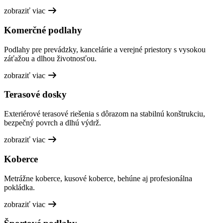
zobraziť viac
Komerčné podlahy
Podlahy pre prevádzky, kancelárie a verejné priestory s vysokou
záťažou a dlhou životnosťou.
zobraziť viac
Terasové dosky
Exteriérové terasové riešenia s dôrazom na stabilnú konštrukciu,
bezpečný povrch a dlhú výdrž.
zobraziť viac
Koberce
Metrážne koberce, kusové koberce, behúne aj profesionálna
pokládka.
zobraziť viac