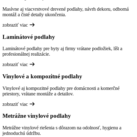
Masívne aj viacvrstvové drevené podlahy, návrh dekoru, odborná
montáž a čisté detaily ukončenia.
zobraziť viac
Laminátové podlahy
Laminátové podlahy pre byty aj firmy vrátane podložiek, líšt a
profesionálnej realizácie.
zobraziť viac
Vinylové a kompozitné podlahy
Vinylové aj kompozitné podlahy pre domácnosti a komerčné
priestory, vrátane montáže a detailov.
zobraziť viac
Metrážne vinylové podlahy
Metrážne vinylové riešenia s dôrazom na odolnosť, hygienu a
jednoduchú údržbu.