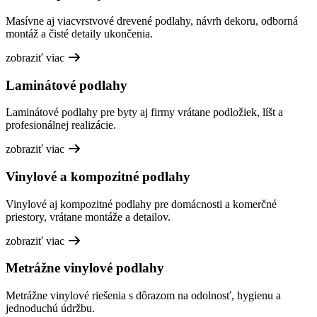
Masívne aj viacvrstvové drevené podlahy, návrh dekoru, odborná
montáž a čisté detaily ukončenia.
zobraziť viac
Laminátové podlahy
Laminátové podlahy pre byty aj firmy vrátane podložiek, líšt a
profesionálnej realizácie.
zobraziť viac
Vinylové a kompozitné podlahy
Vinylové aj kompozitné podlahy pre domácnosti a komerčné
priestory, vrátane montáže a detailov.
zobraziť viac
Metrážne vinylové podlahy
Metrážne vinylové riešenia s dôrazom na odolnosť, hygienu a
jednoduchú údržbu.