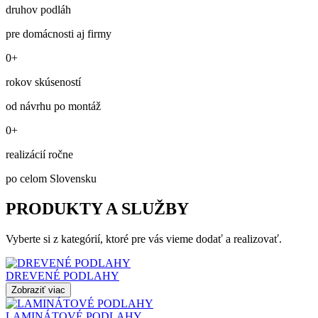
druhov podláh
pre domácnosti aj firmy
0+
rokov skúseností
od návrhu po montáž
0+
realizácií ročne
po celom Slovensku
PRODUKTY A SLUŽBY
Vyberte si z kategórií, ktoré pre vás vieme dodať a realizovať.
DREVENÉ PODLAHY
Zobraziť viac
LAMINÁTOVÉ PODLAHY