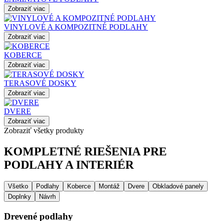
Zobraziť viac
VINYLOVÉ A KOMPOZITNÉ PODLAHY
Zobraziť viac
KOBERCE
Zobraziť viac
TERASOVÉ DOSKY
Zobraziť viac
DVERE
Zobraziť viac
Zobraziť všetky produkty
KOMPLETNÉ RIEŠENIA PRE
PODLAHY A INTERIÉR
Všetko
Podlahy
Koberce
Montáž
Dvere
Obkladové panely
Doplnky
Návrh
Drevené podlahy