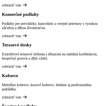
zobraziť viac
Komerčné podlahy
Podlahy pre prevádzky, kancelárie a verejné priestory s vysokou
záťažou a dlhou životnosťou.
zobraziť viac
Terasové dosky
Exteriérové terasové riešenia s dôrazom na stabilnú konštrukciu,
bezpečný povrch a dlhú výdrž.
zobraziť viac
Koberce
Metrážne koberce, kusové koberce, behúne aj profesionálna
pokládka.
zobraziť viac