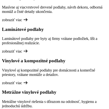
Masívne aj viacvrstvové drevené podlahy, návrh dekoru, odborná
montáž a čisté detaily ukončenia.
zobraziť viac
Laminátové podlahy
Laminátové podlahy pre byty aj firmy vrátane podložiek, líšt a
profesionálnej realizácie.
zobraziť viac
Vinylové a kompozitné podlahy
Vinylové aj kompozitné podlahy pre domácnosti a komerčné
priestory, vrátane montáže a detailov.
zobraziť viac
Metrážne vinylové podlahy
Metrážne vinylové riešenia s dôrazom na odolnosť, hygienu a
jednoduchú údržbu.