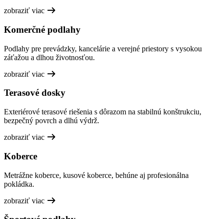
zobraziť viac
Komerčné podlahy
Podlahy pre prevádzky, kancelárie a verejné priestory s vysokou
záťažou a dlhou životnosťou.
zobraziť viac
Terasové dosky
Exteriérové terasové riešenia s dôrazom na stabilnú konštrukciu,
bezpečný povrch a dlhú výdrž.
zobraziť viac
Koberce
Metrážne koberce, kusové koberce, behúne aj profesionálna
pokládka.
zobraziť viac