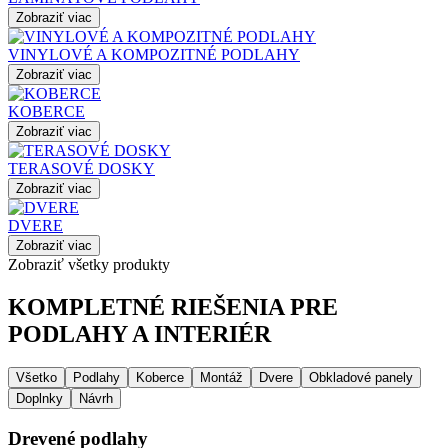
Zobraziť viac
VINYLOVÉ A KOMPOZITNÉ PODLAHY
Zobraziť viac
KOBERCE
Zobraziť viac
TERASOVÉ DOSKY
Zobraziť viac
DVERE
Zobraziť viac
Zobraziť všetky produkty
KOMPLETNÉ RIEŠENIA PRE
PODLAHY A INTERIÉR
Všetko
Podlahy
Koberce
Montáž
Dvere
Obkladové panely
Doplnky
Návrh
Drevené podlahy