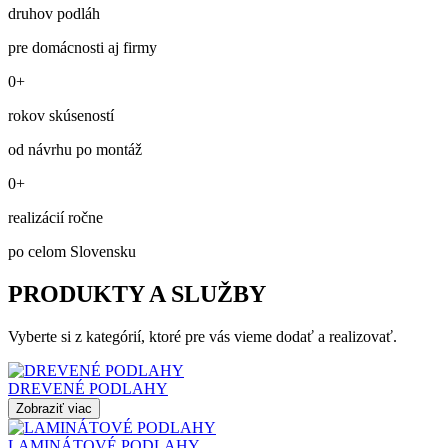
druhov podláh
pre domácnosti aj firmy
0+
rokov skúseností
od návrhu po montáž
0+
realizácií ročne
po celom Slovensku
PRODUKTY A SLUŽBY
Vyberte si z kategórií, ktoré pre vás vieme dodať a realizovať.
DREVENÉ PODLAHY
Zobraziť viac
LAMINÁTOVÉ PODLAHY