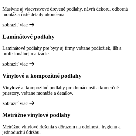
Masívne aj viacvrstvové drevené podlahy, návrh dekoru, odborná
montáž a čisté detaily ukončenia.
zobraziť viac
Laminátové podlahy
Laminátové podlahy pre byty aj firmy vrátane podložiek, líšt a
profesionálnej realizácie.
zobraziť viac
Vinylové a kompozitné podlahy
Vinylové aj kompozitné podlahy pre domácnosti a komerčné
priestory, vrátane montáže a detailov.
zobraziť viac
Metrážne vinylové podlahy
Metrážne vinylové riešenia s dôrazom na odolnosť, hygienu a
jednoduchú údržbu.