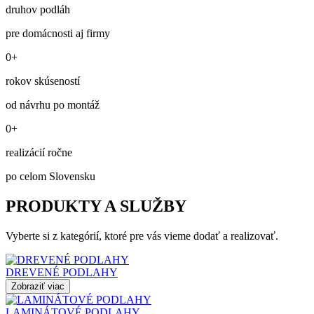
druhov podláh
pre domácnosti aj firmy
0+
rokov skúseností
od návrhu po montáž
0+
realizácií ročne
po celom Slovensku
PRODUKTY A SLUŽBY
Vyberte si z kategórií, ktoré pre vás vieme dodať a realizovať.
DREVENÉ PODLAHY
Zobraziť viac
LAMINÁTOVÉ PODLAHY