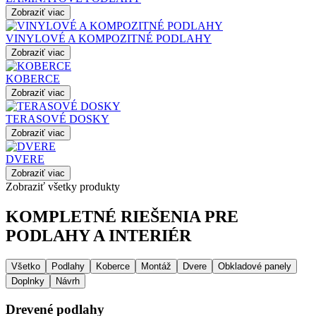
Zobraziť viac
VINYLOVÉ A KOMPOZITNÉ PODLAHY
Zobraziť viac
KOBERCE
Zobraziť viac
TERASOVÉ DOSKY
Zobraziť viac
DVERE
Zobraziť viac
Zobraziť všetky produkty
KOMPLETNÉ RIEŠENIA PRE
PODLAHY A INTERIÉR
Všetko
Podlahy
Koberce
Montáž
Dvere
Obkladové panely
Doplnky
Návrh
Drevené podlahy