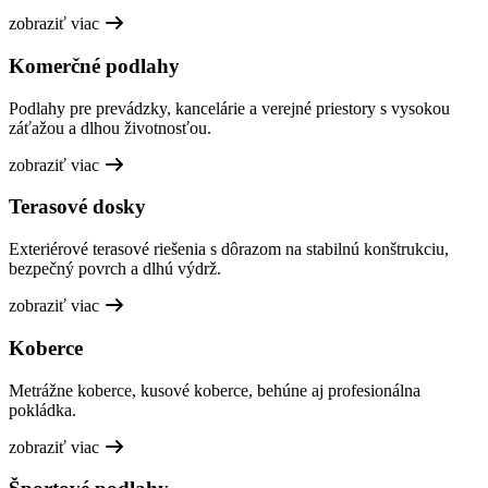
zobraziť viac
Komerčné podlahy
Podlahy pre prevádzky, kancelárie a verejné priestory s vysokou
záťažou a dlhou životnosťou.
zobraziť viac
Terasové dosky
Exteriérové terasové riešenia s dôrazom na stabilnú konštrukciu,
bezpečný povrch a dlhú výdrž.
zobraziť viac
Koberce
Metrážne koberce, kusové koberce, behúne aj profesionálna
pokládka.
zobraziť viac