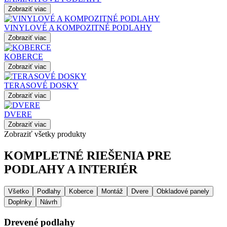
Zobraziť viac
VINYLOVÉ A KOMPOZITNÉ PODLAHY
Zobraziť viac
KOBERCE
Zobraziť viac
TERASOVÉ DOSKY
Zobraziť viac
DVERE
Zobraziť viac
Zobraziť všetky produkty
KOMPLETNÉ RIEŠENIA PRE
PODLAHY A INTERIÉR
Všetko
Podlahy
Koberce
Montáž
Dvere
Obkladové panely
Doplnky
Návrh
Drevené podlahy