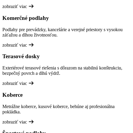
zobraziť viac
Komerčné podlahy
Podlahy pre prevádzky, kancelárie a verejné priestory s vysokou
záťažou a dlhou životnosťou.
zobraziť viac
Terasové dosky
Exteriérové terasové riešenia s dôrazom na stabilnú konštrukciu,
bezpečný povrch a dlhú výdrž.
zobraziť viac
Koberce
Metrážne koberce, kusové koberce, behúne aj profesionálna
pokládka.
zobraziť viac