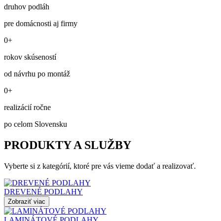
druhov podláh
pre domácnosti aj firmy
0+
rokov skúseností
od návrhu po montáž
0+
realizácií ročne
po celom Slovensku
PRODUKTY A SLUŽBY
Vyberte si z kategórií, ktoré pre vás vieme dodať a realizovať.
DREVENÉ PODLAHY
Zobraziť viac
LAMINÁTOVÉ PODLAHY