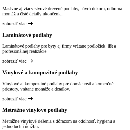
Masívne aj viacvrstvové drevené podlahy, návrh dekoru, odborná
montáž a čisté detaily ukončenia.
zobraziť viac
Laminátové podlahy
Laminátové podlahy pre byty aj firmy vrátane podložiek, líšt a
profesionálnej realizácie.
zobraziť viac
Vinylové a kompozitné podlahy
Vinylové aj kompozitné podlahy pre domácnosti a komerčné
priestory, vrátane montáže a detailov.
zobraziť viac
Metrážne vinylové podlahy
Metrážne vinylové riešenia s dôrazom na odolnosť, hygienu a
jednoduchú údržbu.