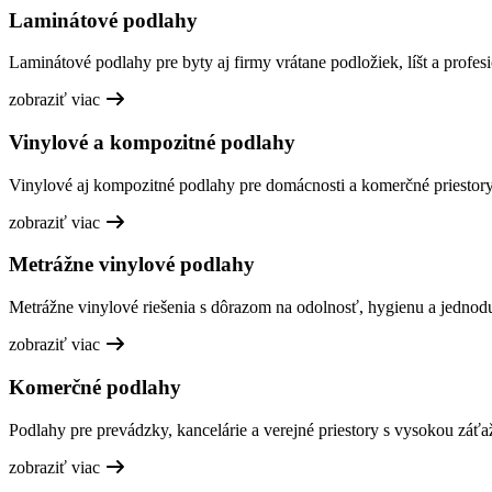
Laminátové podlahy
Laminátové podlahy pre byty aj firmy vrátane podložiek, líšt a profesi
zobraziť viac
Vinylové a kompozitné podlahy
Vinylové aj kompozitné podlahy pre domácnosti a komerčné priestory,
zobraziť viac
Metrážne vinylové podlahy
Metrážne vinylové riešenia s dôrazom na odolnosť, hygienu a jednod
zobraziť viac
Komerčné podlahy
Podlahy pre prevádzky, kancelárie a verejné priestory s vysokou záťa
zobraziť viac