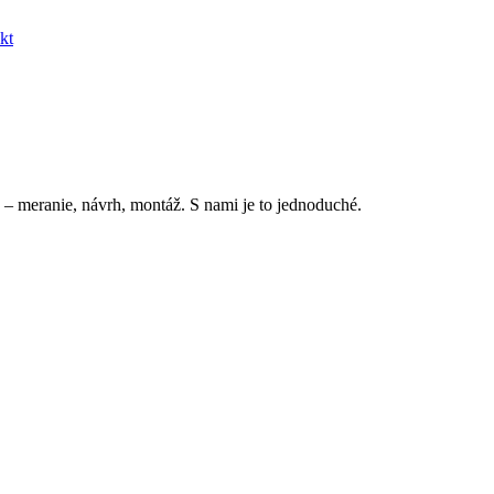
kt
 – meranie, návrh, montáž. S nami je to jednoduché.