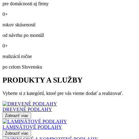
pre domácnosti aj firmy
0+
rokov skúseností
od návrhu po montáž
0+
realizácií ročne
po celom Slovensku
PRODUKTY A SLUŽBY
Vyberte si z kategórií, ktoré pre vás vieme dodať a realizovať.
DREVENÉ PODLAHY
Zobraziť viac
LAMINÁTOVÉ PODLAHY
Zobraziť viac