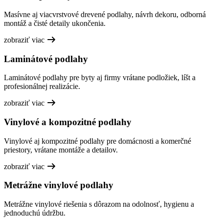
Masívne aj viacvrstvové drevené podlahy, návrh dekoru, odborná
montáž a čisté detaily ukončenia.
zobraziť viac
Laminátové podlahy
Laminátové podlahy pre byty aj firmy vrátane podložiek, líšt a
profesionálnej realizácie.
zobraziť viac
Vinylové a kompozitné podlahy
Vinylové aj kompozitné podlahy pre domácnosti a komerčné
priestory, vrátane montáže a detailov.
zobraziť viac
Metrážne vinylové podlahy
Metrážne vinylové riešenia s dôrazom na odolnosť, hygienu a
jednoduchú údržbu.