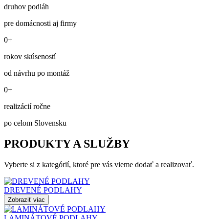
druhov podláh
pre domácnosti aj firmy
0+
rokov skúseností
od návrhu po montáž
0+
realizácií ročne
po celom Slovensku
PRODUKTY A SLUŽBY
Vyberte si z kategórií, ktoré pre vás vieme dodať a realizovať.
DREVENÉ PODLAHY
Zobraziť viac
LAMINÁTOVÉ PODLAHY