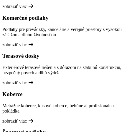
zobraziť viac
Komerčné podlahy
Podlahy pre prevádzky, kancelárie a verejné priestory s vysokou
záťažou a dlhou životnosťou.
zobraziť viac
Terasové dosky
Exteriérové terasové riešenia s dôrazom na stabilnú konštrukciu,
bezpečný povrch a dlhú výdrž.
zobraziť viac
Koberce
Metrážne koberce, kusové koberce, behúne aj profesionálna
pokládka.
zobraziť viac