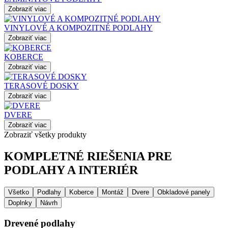
Zobraziť viac
VINYLOVÉ A KOMPOZITNÉ PODLAHY
Zobraziť viac
KOBERCE
Zobraziť viac
TERASOVÉ DOSKY
Zobraziť viac
DVERE
Zobraziť viac
Zobraziť všetky produkty
KOMPLETNÉ RIEŠENIA PRE
PODLAHY A INTERIÉR
Všetko
Podlahy
Koberce
Montáž
Dvere
Obkladové panely
Doplnky
Návrh
Drevené podlahy