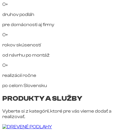
0+
druhov podláh
pre domácnosti aj firmy
0+
rokov skúseností
od návrhu po montáž
0+
realizácií ročne
po celom Slovensku
PRODUKTY A SLUŽBY
Vyberte si z kategórií, ktoré pre vás vieme dodať a
realizovať.