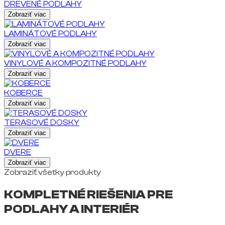
DREVENÉ PODLAHY
Zobraziť viac
LAMINÁTOVÉ PODLAHY
Zobraziť viac
VINYLOVÉ A KOMPOZITNÉ PODLAHY
Zobraziť viac
KOBERCE
Zobraziť viac
TERASOVÉ DOSKY
Zobraziť viac
DVERE
Zobraziť viac
Zobraziť všetky produkty
KOMPLETNÉ RIEŠENIA PRE
PODLAHY A INTERIÉR