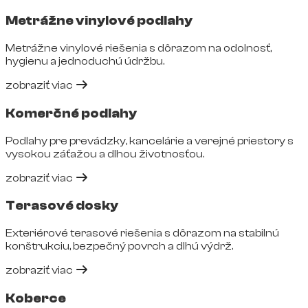
Metrážne vinylové podlahy
Metrážne vinylové riešenia s dôrazom na odolnosť,
hygienu a jednoduchú údržbu.
zobraziť viac
Komerčné podlahy
Podlahy pre prevádzky, kancelárie a verejné priestory s
vysokou záťažou a dlhou životnosťou.
zobraziť viac
Terasové dosky
Exteriérové terasové riešenia s dôrazom na stabilnú
konštrukciu, bezpečný povrch a dlhú výdrž.
zobraziť viac
Koberce