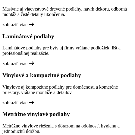
Masívne aj viacvrstvové drevené podlahy, návrh dekoru, odborná
montáž a čisté detaily ukončenia.
zobraziť viac
Laminátové podlahy
Laminátové podlahy pre byty aj firmy vrátane podložiek, líšt a
profesionálnej realizácie.
zobraziť viac
Vinylové a kompozitné podlahy
Vinylové aj kompozitné podlahy pre domácnosti a komerčné
priestory, vrátane montáže a detailov.
zobraziť viac
Metrážne vinylové podlahy
Metrážne vinylové riešenia s dôrazom na odolnosť, hygienu a
jednoduchú údržbu.