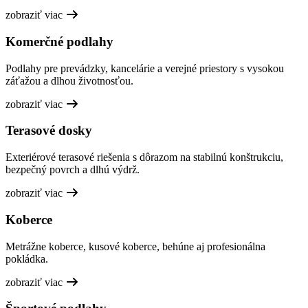
zobraziť viac
Komerčné podlahy
Podlahy pre prevádzky, kancelárie a verejné priestory s vysokou
záťažou a dlhou životnosťou.
zobraziť viac
Terasové dosky
Exteriérové terasové riešenia s dôrazom na stabilnú konštrukciu,
bezpečný povrch a dlhú výdrž.
zobraziť viac
Koberce
Metrážne koberce, kusové koberce, behúne aj profesionálna
pokládka.
zobraziť viac