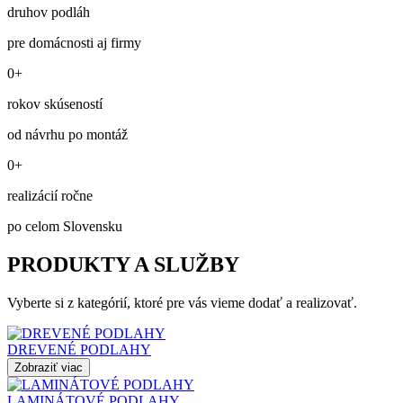
druhov podláh
pre domácnosti aj firmy
0+
rokov skúseností
od návrhu po montáž
0+
realizácií ročne
po celom Slovensku
PRODUKTY A SLUŽBY
Vyberte si z kategórií, ktoré pre vás vieme dodať a realizovať.
DREVENÉ PODLAHY
Zobraziť viac
LAMINÁTOVÉ PODLAHY