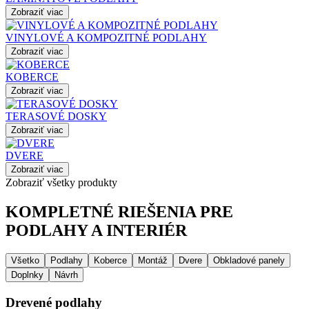
Zobraziť viac
VINYLOVÉ A KOMPOZITNÉ PODLAHY
Zobraziť viac
KOBERCE
Zobraziť viac
TERASOVÉ DOSKY
Zobraziť viac
DVERE
Zobraziť viac
Zobraziť všetky produkty
KOMPLETNÉ RIEŠENIA PRE
PODLAHY A INTERIÉR
Všetko
Podlahy
Koberce
Montáž
Dvere
Obkladové panely
Doplnky
Návrh
Drevené podlahy