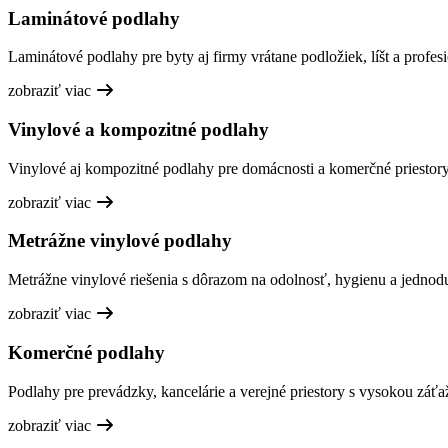
Laminátové podlahy
Laminátové podlahy pre byty aj firmy vrátane podložiek, líšt a profesi
zobraziť viac
Vinylové a kompozitné podlahy
Vinylové aj kompozitné podlahy pre domácnosti a komerčné priestory,
zobraziť viac
Metrážne vinylové podlahy
Metrážne vinylové riešenia s dôrazom na odolnosť, hygienu a jednod
zobraziť viac
Komerčné podlahy
Podlahy pre prevádzky, kancelárie a verejné priestory s vysokou záťa
zobraziť viac