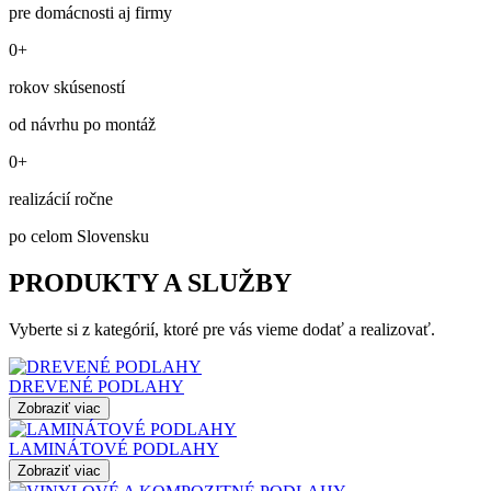
pre domácnosti aj firmy
0+
rokov skúseností
od návrhu po montáž
0+
realizácií ročne
po celom Slovensku
PRODUKTY A SLUŽBY
Vyberte si z kategórií, ktoré pre vás vieme dodať a realizovať.
DREVENÉ PODLAHY
Zobraziť viac
LAMINÁTOVÉ PODLAHY
Zobraziť viac