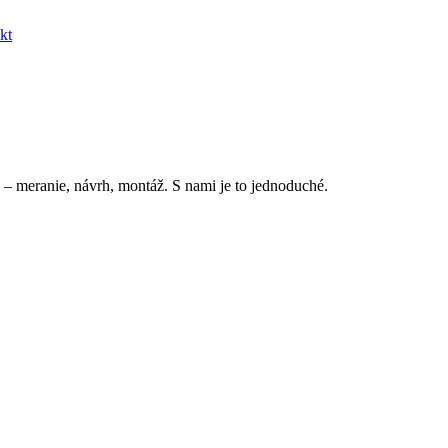
kt
 – meranie, návrh, montáž. S nami je to jednoduché.