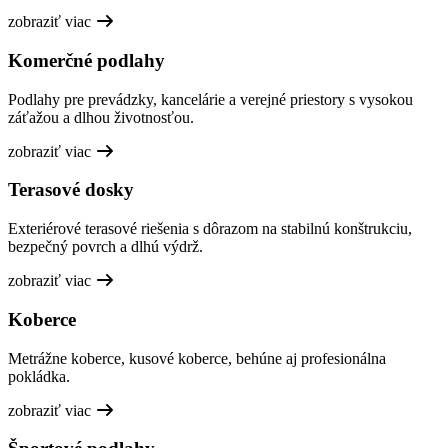
zobraziť viac
Komerčné podlahy
Podlahy pre prevádzky, kancelárie a verejné priestory s vysokou
záťažou a dlhou životnosťou.
zobraziť viac
Terasové dosky
Exteriérové terasové riešenia s dôrazom na stabilnú konštrukciu,
bezpečný povrch a dlhú výdrž.
zobraziť viac
Koberce
Metrážne koberce, kusové koberce, behúne aj profesionálna
pokládka.
zobraziť viac