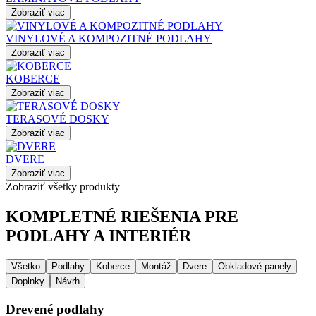
Zobraziť viac
VINYLOVÉ A KOMPOZITNÉ PODLAHY
Zobraziť viac
KOBERCE
Zobraziť viac
TERASOVÉ DOSKY
Zobraziť viac
DVERE
Zobraziť viac
Zobraziť všetky produkty
KOMPLETNÉ RIEŠENIA PRE
PODLAHY A INTERIÉR
Všetko
Podlahy
Koberce
Montáž
Dvere
Obkladové panely
Doplnky
Návrh
Drevené podlahy