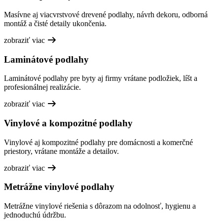
Masívne aj viacvrstvové drevené podlahy, návrh dekoru, odborná
montáž a čisté detaily ukončenia.
zobraziť viac
Laminátové podlahy
Laminátové podlahy pre byty aj firmy vrátane podložiek, líšt a
profesionálnej realizácie.
zobraziť viac
Vinylové a kompozitné podlahy
Vinylové aj kompozitné podlahy pre domácnosti a komerčné
priestory, vrátane montáže a detailov.
zobraziť viac
Metrážne vinylové podlahy
Metrážne vinylové riešenia s dôrazom na odolnosť, hygienu a
jednoduchú údržbu.