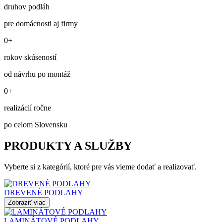
druhov podláh
pre domácnosti aj firmy
0+
rokov skúseností
od návrhu po montáž
0+
realizácií ročne
po celom Slovensku
PRODUKTY A SLUŽBY
Vyberte si z kategórií, ktoré pre vás vieme dodať a realizovať.
DREVENÉ PODLAHY
Zobraziť viac
LAMINÁTOVÉ PODLAHY