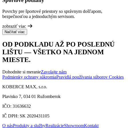
Športové podlahy
Povrchy pre športové priestory so správnym došľapom,
bezpečnosťou a jednoduchým servisom.
zobraziť viac
Načítať viac
OD PODKLADU AŽ PO POSLEDNÚ
LIŠTU — VŠETKO NA JEDNOM
MIESTE.
Dohodnite si meranie
Zavolajte nám
Podmienky ochrany súkromia
Pravidlá používania súborov Cookies
KOBERCE MAX, s.r.o.
Plavisko 7, 034 01 Ružomberok
IČO: 31636632
IČ DPH: SK 2020431105
O nás
Produkty a služby
Realizácie
Showroom
Kontakt