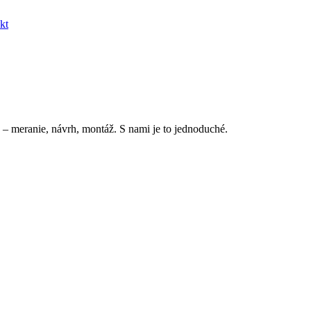
kt
 – meranie, návrh, montáž. S nami je to jednoduché.