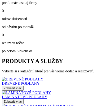
pre domácnosti aj firmy
0+
rokov skúseností
od návrhu po montáž
0+
realizácií ročne
po celom Slovensku
PRODUKTY A SLUŽBY
Vyberte si z kategórií, ktoré pre vás vieme dodať a realizovať.
DREVENÉ PODLAHY
Zobraziť viac
LAMINÁTOVÉ PODLAHY
Zobraziť viac