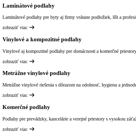
Laminátové podlahy
Laminátové podlahy pre byty aj firmy vrátane podložiek, líšt a profesi
zobraziť viac
Vinylové a kompozitné podlahy
Vinylové aj kompozitné podlahy pre domácnosti a komerčné priestory,
zobraziť viac
Metrážne vinylové podlahy
Metrážne vinylové riešenia s dôrazom na odolnosť, hygienu a jednod
zobraziť viac
Komerčné podlahy
Podlahy pre prevádzky, kancelárie a verejné priestory s vysokou záťa
zobraziť viac