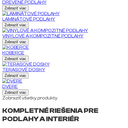
DREVENÉ PODLAHY
Zobraziť viac
LAMINÁTOVÉ PODLAHY
Zobraziť viac
VINYLOVÉ A KOMPOZITNÉ PODLAHY
Zobraziť viac
KOBERCE
Zobraziť viac
TERASOVÉ DOSKY
Zobraziť viac
DVERE
Zobraziť viac
Zobraziť všetky produkty
KOMPLETNÉ RIEŠENIA PRE
PODLAHY A INTERIÉR