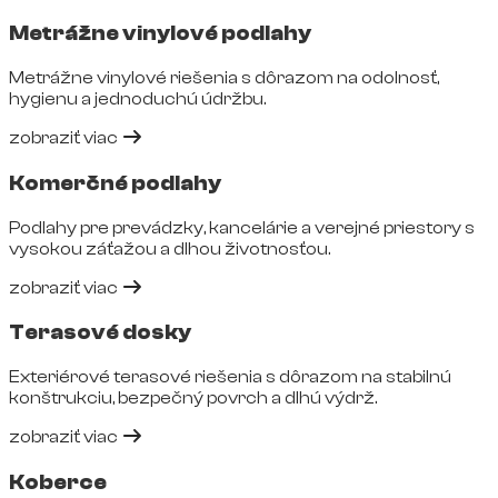
Metrážne vinylové podlahy
Metrážne vinylové riešenia s dôrazom na odolnosť,
hygienu a jednoduchú údržbu.
zobraziť viac
Komerčné podlahy
Podlahy pre prevádzky, kancelárie a verejné priestory s
vysokou záťažou a dlhou životnosťou.
zobraziť viac
Terasové dosky
Exteriérové terasové riešenia s dôrazom na stabilnú
konštrukciu, bezpečný povrch a dlhú výdrž.
zobraziť viac
Koberce