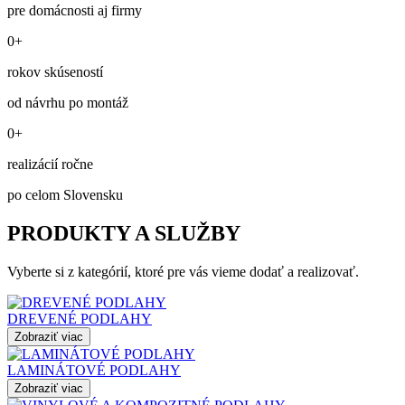
pre domácnosti aj firmy
0+
rokov skúseností
od návrhu po montáž
0+
realizácií ročne
po celom Slovensku
PRODUKTY A SLUŽBY
Vyberte si z kategórií, ktoré pre vás vieme dodať a realizovať.
DREVENÉ PODLAHY
Zobraziť viac
LAMINÁTOVÉ PODLAHY
Zobraziť viac