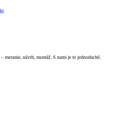
kt
 – meranie, návrh, montáž. S nami je to jednoduché.