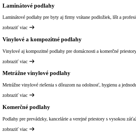
Laminátové podlahy
Laminátové podlahy pre byty aj firmy vrátane podložiek, líšt a profesi
zobraziť viac
Vinylové a kompozitné podlahy
Vinylové aj kompozitné podlahy pre domácnosti a komerčné priestory,
zobraziť viac
Metrážne vinylové podlahy
Metrážne vinylové riešenia s dôrazom na odolnosť, hygienu a jednod
zobraziť viac
Komerčné podlahy
Podlahy pre prevádzky, kancelárie a verejné priestory s vysokou záťa
zobraziť viac