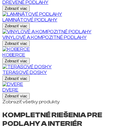
DREVENÉ PODLAHY
Zobraziť viac
LAMINÁTOVÉ PODLAHY
Zobraziť viac
VINYLOVÉ A KOMPOZITNÉ PODLAHY
Zobraziť viac
KOBERCE
Zobraziť viac
TERASOVÉ DOSKY
Zobraziť viac
DVERE
Zobraziť viac
Zobraziť všetky produkty
KOMPLETNÉ RIEŠENIA PRE
PODLAHY A INTERIÉR