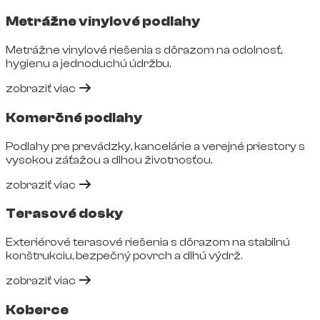
Metrážne vinylové podlahy
Metrážne vinylové riešenia s dôrazom na odolnosť,
hygienu a jednoduchú údržbu.
zobraziť viac
Komerčné podlahy
Podlahy pre prevádzky, kancelárie a verejné priestory s
vysokou záťažou a dlhou životnosťou.
zobraziť viac
Terasové dosky
Exteriérové terasové riešenia s dôrazom na stabilnú
konštrukciu, bezpečný povrch a dlhú výdrž.
zobraziť viac
Koberce