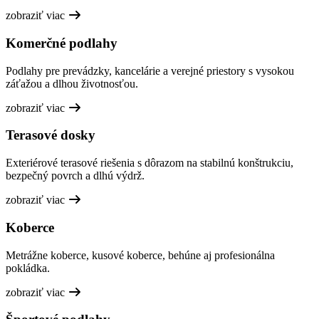
zobraziť viac
Komerčné podlahy
Podlahy pre prevádzky, kancelárie a verejné priestory s vysokou
záťažou a dlhou životnosťou.
zobraziť viac
Terasové dosky
Exteriérové terasové riešenia s dôrazom na stabilnú konštrukciu,
bezpečný povrch a dlhú výdrž.
zobraziť viac
Koberce
Metrážne koberce, kusové koberce, behúne aj profesionálna
pokládka.
zobraziť viac