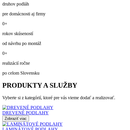
druhov podláh
pre domácnosti aj firmy
0+
rokov skúseností
od návrhu po montáž
0+
realizácií ročne
po celom Slovensku
PRODUKTY A SLUŽBY
Vyberte si z kategórií, ktoré pre vás vieme dodať a realizovať.
DREVENÉ PODLAHY
Zobraziť viac
LAMINÁTOVÉ PODLAHY