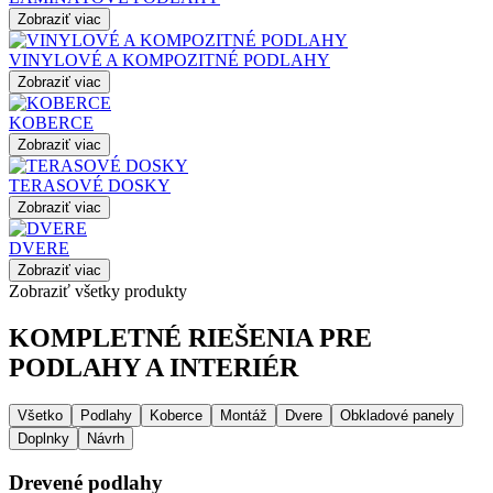
Zobraziť viac
VINYLOVÉ A KOMPOZITNÉ PODLAHY
Zobraziť viac
KOBERCE
Zobraziť viac
TERASOVÉ DOSKY
Zobraziť viac
DVERE
Zobraziť viac
Zobraziť všetky produkty
KOMPLETNÉ RIEŠENIA PRE
PODLAHY A INTERIÉR
Všetko
Podlahy
Koberce
Montáž
Dvere
Obkladové panely
Doplnky
Návrh
Drevené podlahy