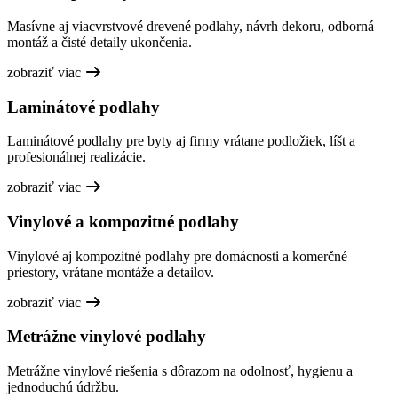
Masívne aj viacvrstvové drevené podlahy, návrh dekoru, odborná
montáž a čisté detaily ukončenia.
zobraziť viac
Laminátové podlahy
Laminátové podlahy pre byty aj firmy vrátane podložiek, líšt a
profesionálnej realizácie.
zobraziť viac
Vinylové a kompozitné podlahy
Vinylové aj kompozitné podlahy pre domácnosti a komerčné
priestory, vrátane montáže a detailov.
zobraziť viac
Metrážne vinylové podlahy
Metrážne vinylové riešenia s dôrazom na odolnosť, hygienu a
jednoduchú údržbu.