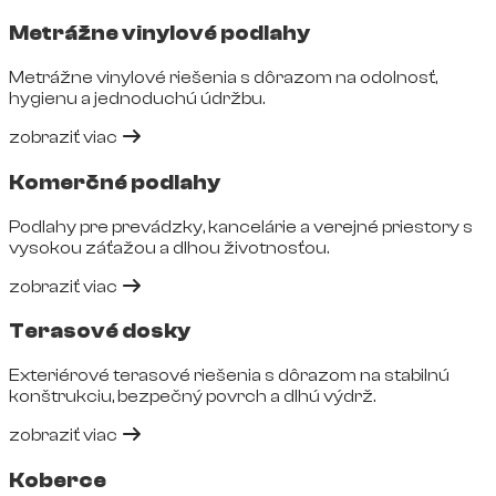
Metrážne vinylové podlahy
Metrážne vinylové riešenia s dôrazom na odolnosť,
hygienu a jednoduchú údržbu.
zobraziť viac
Komerčné podlahy
Podlahy pre prevádzky, kancelárie a verejné priestory s
vysokou záťažou a dlhou životnosťou.
zobraziť viac
Terasové dosky
Exteriérové terasové riešenia s dôrazom na stabilnú
konštrukciu, bezpečný povrch a dlhú výdrž.
zobraziť viac
Koberce