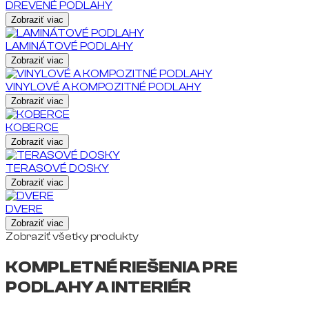
DREVENÉ PODLAHY
Zobraziť viac
LAMINÁTOVÉ PODLAHY
Zobraziť viac
VINYLOVÉ A KOMPOZITNÉ PODLAHY
Zobraziť viac
KOBERCE
Zobraziť viac
TERASOVÉ DOSKY
Zobraziť viac
DVERE
Zobraziť viac
Zobraziť všetky produkty
KOMPLETNÉ RIEŠENIA PRE
PODLAHY A INTERIÉR