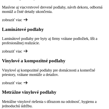
Masívne aj viacvrstvové drevené podlahy, návrh dekoru, odborná
montáž a čisté detaily ukončenia.
zobraziť viac
Laminátové podlahy
Laminátové podlahy pre byty aj firmy vrátane podložiek, líšt a
profesionálnej realizácie.
zobraziť viac
Vinylové a kompozitné podlahy
Vinylové aj kompozitné podlahy pre domácnosti a komerčné
priestory, vrátane montáže a detailov.
zobraziť viac
Metrážne vinylové podlahy
Metrážne vinylové riešenia s dôrazom na odolnosť, hygienu a
jednoduchú údržbu.