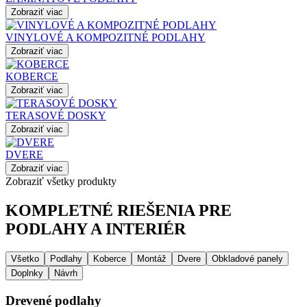
Zobraziť viac
VINYLOVÉ A KOMPOZITNÉ PODLAHY
Zobraziť viac
KOBERCE
Zobraziť viac
TERASOVÉ DOSKY
Zobraziť viac
DVERE
Zobraziť viac
Zobraziť všetky produkty
KOMPLETNÉ RIEŠENIA PRE
PODLAHY A INTERIÉR
Všetko
Podlahy
Koberce
Montáž
Dvere
Obkladové panely
Doplnky
Návrh
Drevené podlahy