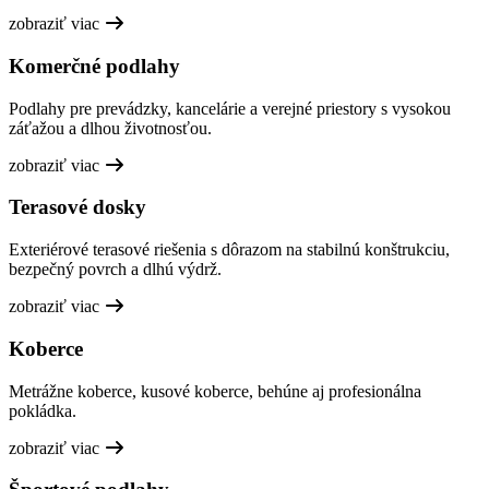
zobraziť viac
Komerčné podlahy
Podlahy pre prevádzky, kancelárie a verejné priestory s vysokou
záťažou a dlhou životnosťou.
zobraziť viac
Terasové dosky
Exteriérové terasové riešenia s dôrazom na stabilnú konštrukciu,
bezpečný povrch a dlhú výdrž.
zobraziť viac
Koberce
Metrážne koberce, kusové koberce, behúne aj profesionálna
pokládka.
zobraziť viac