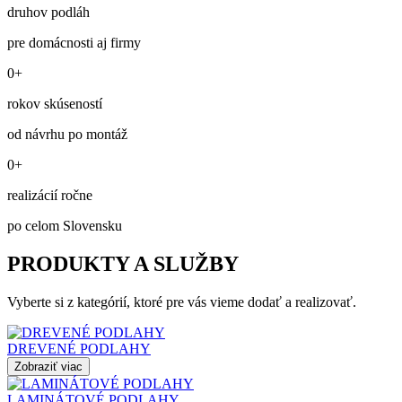
druhov podláh
pre domácnosti aj firmy
0+
rokov skúseností
od návrhu po montáž
0+
realizácií ročne
po celom Slovensku
PRODUKTY A SLUŽBY
Vyberte si z kategórií, ktoré pre vás vieme dodať a realizovať.
DREVENÉ PODLAHY
Zobraziť viac
LAMINÁTOVÉ PODLAHY