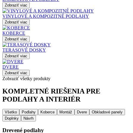
Zobraziť viac
VINYLOVÉ A KOMPOZITNÉ PODLAHY
Zobraziť viac
KOBERCE
Zobraziť viac
TERASOVÉ DOSKY
Zobraziť viac
DVERE
Zobraziť viac
Zobraziť všetky produkty
KOMPLETNÉ RIEŠENIA PRE
PODLAHY A INTERIÉR
Všetko
Podlahy
Koberce
Montáž
Dvere
Obkladové panely
Doplnky
Návrh
Drevené podlahy