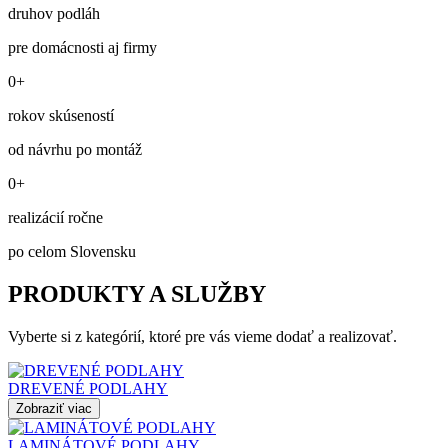
druhov podláh
pre domácnosti aj firmy
0+
rokov skúseností
od návrhu po montáž
0+
realizácií ročne
po celom Slovensku
PRODUKTY A SLUŽBY
Vyberte si z kategórií, ktoré pre vás vieme dodať a realizovať.
DREVENÉ PODLAHY
Zobraziť viac
LAMINÁTOVÉ PODLAHY