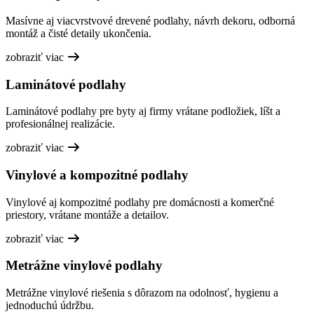
Masívne aj viacvrstvové drevené podlahy, návrh dekoru, odborná
montáž a čisté detaily ukončenia.
zobraziť viac
Laminátové podlahy
Laminátové podlahy pre byty aj firmy vrátane podložiek, líšt a
profesionálnej realizácie.
zobraziť viac
Vinylové a kompozitné podlahy
Vinylové aj kompozitné podlahy pre domácnosti a komerčné
priestory, vrátane montáže a detailov.
zobraziť viac
Metrážne vinylové podlahy
Metrážne vinylové riešenia s dôrazom na odolnosť, hygienu a
jednoduchú údržbu.