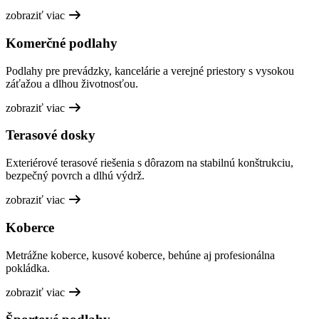
zobraziť viac
Komerčné podlahy
Podlahy pre prevádzky, kancelárie a verejné priestory s vysokou
záťažou a dlhou životnosťou.
zobraziť viac
Terasové dosky
Exteriérové terasové riešenia s dôrazom na stabilnú konštrukciu,
bezpečný povrch a dlhú výdrž.
zobraziť viac
Koberce
Metrážne koberce, kusové koberce, behúne aj profesionálna
pokládka.
zobraziť viac