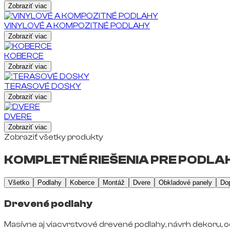
Zobraziť viac
VINYLOVÉ A KOMPOZITNÉ PODLAHY
Zobraziť viac
KOBERCE
Zobraziť viac
TERASOVÉ DOSKY
Zobraziť viac
DVERE
Zobraziť viac
Zobraziť všetky produkty
KOMPLETNÉ RIEŠENIA PRE PODLAH
Všetko
Podlahy
Koberce
Montáž
Dvere
Obkladové panely
Do
Drevené podlahy
Masívne aj viacvrstvové drevené podlahy, návrh dekoru, o