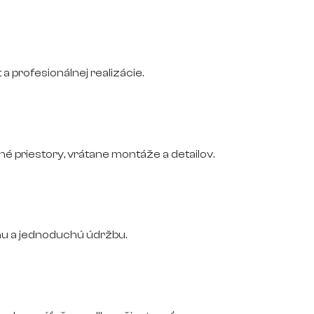
 a profesionálnej realizácie.
 priestory, vrátane montáže a detailov.
nu a jednoduchú údržbu.