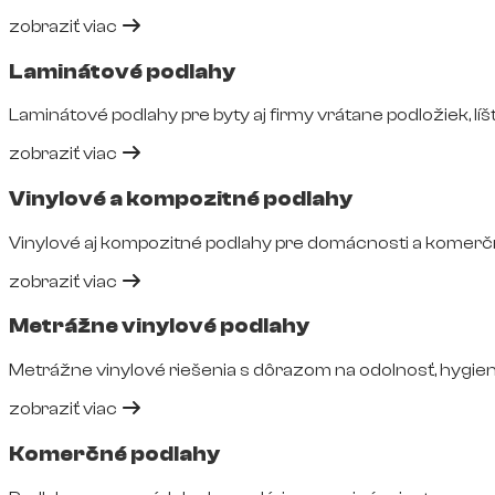
zobraziť viac
Laminátové podlahy
Laminátové podlahy pre byty aj firmy vrátane podložiek, líšt
zobraziť viac
Vinylové a kompozitné podlahy
Vinylové aj kompozitné podlahy pre domácnosti a komerčné
zobraziť viac
Metrážne vinylové podlahy
Metrážne vinylové riešenia s dôrazom na odolnosť, hygie
zobraziť viac
Komerčné podlahy