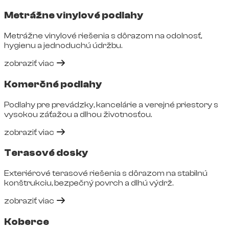
Metrážne vinylové podlahy
Metrážne vinylové riešenia s dôrazom na odolnosť,
hygienu a jednoduchú údržbu.
zobraziť viac
Komerčné podlahy
Podlahy pre prevádzky, kancelárie a verejné priestory s
vysokou záťažou a dlhou životnosťou.
zobraziť viac
Terasové dosky
Exteriérové terasové riešenia s dôrazom na stabilnú
konštrukciu, bezpečný povrch a dlhú výdrž.
zobraziť viac
Koberce