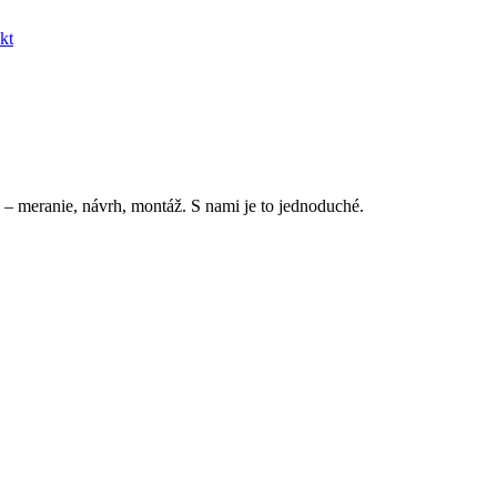
kt
 – meranie, návrh, montáž. S nami je to jednoduché.