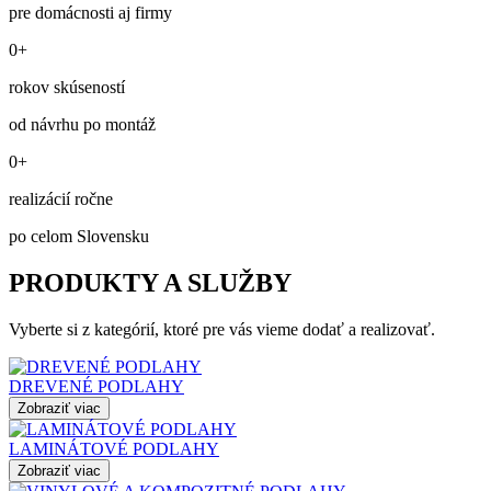
pre domácnosti aj firmy
0+
rokov skúseností
od návrhu po montáž
0+
realizácií ročne
po celom Slovensku
PRODUKTY A SLUŽBY
Vyberte si z kategórií, ktoré pre vás vieme dodať a realizovať.
DREVENÉ PODLAHY
Zobraziť viac
LAMINÁTOVÉ PODLAHY
Zobraziť viac