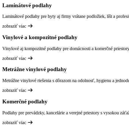
Laminátové podlahy
Laminátové podlahy pre byty aj firmy vrátane podložiek, líšt a profesi
zobraziť viac
Vinylové a kompozitné podlahy
Vinylové aj kompozitné podlahy pre domácnosti a komerčné priestory,
zobraziť viac
Metrážne vinylové podlahy
Metrážne vinylové riešenia s dôrazom na odolnosť, hygienu a jednod
zobraziť viac
Komerčné podlahy
Podlahy pre prevádzky, kancelárie a verejné priestory s vysokou záťa
zobraziť viac