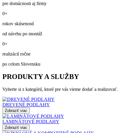
pre domácnosti aj firmy
0+
rokov skúseností
od návrhu po montáž
0+
realizácií ročne
po celom Slovensku
PRODUKTY A SLUŽBY
Vyberte si z kategórií, ktoré pre vás vieme dodať a realizovať.
DREVENÉ PODLAHY
Zobraziť viac
LAMINÁTOVÉ PODLAHY
Zobraziť viac