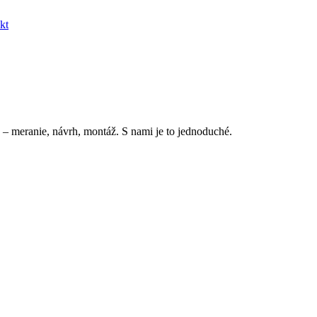
kt
 – meranie, návrh, montáž. S nami je to jednoduché.