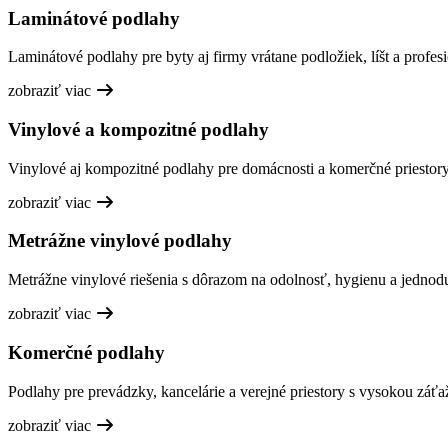
Laminátové podlahy
Laminátové podlahy pre byty aj firmy vrátane podložiek, líšt a profesi
zobraziť viac
Vinylové a kompozitné podlahy
Vinylové aj kompozitné podlahy pre domácnosti a komerčné priestory,
zobraziť viac
Metrážne vinylové podlahy
Metrážne vinylové riešenia s dôrazom na odolnosť, hygienu a jednod
zobraziť viac
Komerčné podlahy
Podlahy pre prevádzky, kancelárie a verejné priestory s vysokou záťa
zobraziť viac