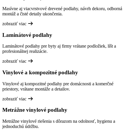
Masívne aj viacvrstvové drevené podlahy, návrh dekoru, odborná
montáž a čisté detaily ukončenia.
zobraziť viac
Laminátové podlahy
Laminátové podlahy pre byty aj firmy vrátane podložiek, líšt a
profesionálnej realizácie.
zobraziť viac
Vinylové a kompozitné podlahy
Vinylové aj kompozitné podlahy pre domácnosti a komerčné
priestory, vrátane montáže a detailov.
zobraziť viac
Metrážne vinylové podlahy
Metrážne vinylové riešenia s dôrazom na odolnosť, hygienu a
jednoduchú údržbu.