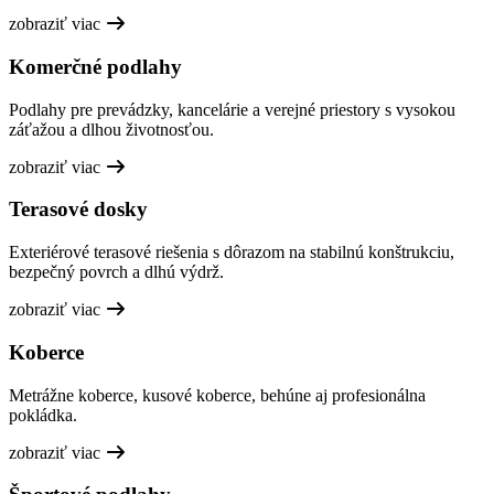
zobraziť viac
Komerčné podlahy
Podlahy pre prevádzky, kancelárie a verejné priestory s vysokou
záťažou a dlhou životnosťou.
zobraziť viac
Terasové dosky
Exteriérové terasové riešenia s dôrazom na stabilnú konštrukciu,
bezpečný povrch a dlhú výdrž.
zobraziť viac
Koberce
Metrážne koberce, kusové koberce, behúne aj profesionálna
pokládka.
zobraziť viac