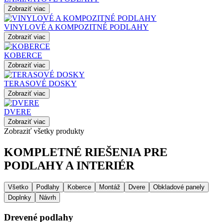
Zobraziť viac
VINYLOVÉ A KOMPOZITNÉ PODLAHY
Zobraziť viac
KOBERCE
Zobraziť viac
TERASOVÉ DOSKY
Zobraziť viac
DVERE
Zobraziť viac
Zobraziť všetky produkty
KOMPLETNÉ RIEŠENIA PRE
PODLAHY A INTERIÉR
Všetko
Podlahy
Koberce
Montáž
Dvere
Obkladové panely
Doplnky
Návrh
Drevené podlahy