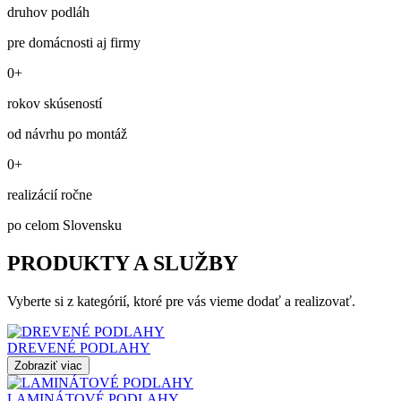
druhov podláh
pre domácnosti aj firmy
0+
rokov skúseností
od návrhu po montáž
0+
realizácií ročne
po celom Slovensku
PRODUKTY A SLUŽBY
Vyberte si z kategórií, ktoré pre vás vieme dodať a realizovať.
DREVENÉ PODLAHY
Zobraziť viac
LAMINÁTOVÉ PODLAHY