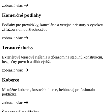
zobraziť viac
Komerčné podlahy
Podlahy pre prevádzky, kancelárie a verejné priestory s vysokou
záťažou a dlhou životnosťou.
zobraziť viac
Terasové dosky
Exteriérové terasové riešenia s dôrazom na stabilnú konštrukciu,
bezpečný povrch a dlhú výdrž.
zobraziť viac
Koberce
Metrážne koberce, kusové koberce, behúne aj profesionálna
pokládka.
zobraziť viac