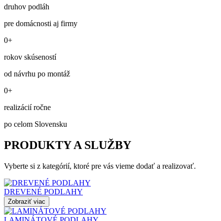
druhov podláh
pre domácnosti aj firmy
0+
rokov skúseností
od návrhu po montáž
0+
realizácií ročne
po celom Slovensku
PRODUKTY A SLUŽBY
Vyberte si z kategórií, ktoré pre vás vieme dodať a realizovať.
DREVENÉ PODLAHY
Zobraziť viac
LAMINÁTOVÉ PODLAHY