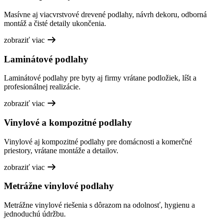
Masívne aj viacvrstvové drevené podlahy, návrh dekoru, odborná
montáž a čisté detaily ukončenia.
zobraziť viac
Laminátové podlahy
Laminátové podlahy pre byty aj firmy vrátane podložiek, líšt a
profesionálnej realizácie.
zobraziť viac
Vinylové a kompozitné podlahy
Vinylové aj kompozitné podlahy pre domácnosti a komerčné
priestory, vrátane montáže a detailov.
zobraziť viac
Metrážne vinylové podlahy
Metrážne vinylové riešenia s dôrazom na odolnosť, hygienu a
jednoduchú údržbu.