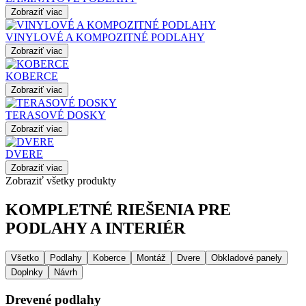
Zobraziť viac
VINYLOVÉ A KOMPOZITNÉ PODLAHY
Zobraziť viac
KOBERCE
Zobraziť viac
TERASOVÉ DOSKY
Zobraziť viac
DVERE
Zobraziť viac
Zobraziť všetky produkty
KOMPLETNÉ RIEŠENIA PRE
PODLAHY A INTERIÉR
Všetko
Podlahy
Koberce
Montáž
Dvere
Obkladové panely
Doplnky
Návrh
Drevené podlahy