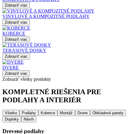
Zobraziť viac
VINYLOVÉ A KOMPOZITNÉ PODLAHY
Zobraziť viac
KOBERCE
Zobraziť viac
TERASOVÉ DOSKY
Zobraziť viac
DVERE
Zobraziť viac
Zobraziť všetky produkty
KOMPLETNÉ RIEŠENIA PRE
PODLAHY A INTERIÉR
Všetko
Podlahy
Koberce
Montáž
Dvere
Obkladové panely
Doplnky
Návrh
Drevené podlahy