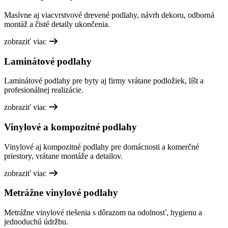
Masívne aj viacvrstvové drevené podlahy, návrh dekoru, odborná
montáž a čisté detaily ukončenia.
zobraziť viac
Laminátové podlahy
Laminátové podlahy pre byty aj firmy vrátane podložiek, líšt a
profesionálnej realizácie.
zobraziť viac
Vinylové a kompozitné podlahy
Vinylové aj kompozitné podlahy pre domácnosti a komerčné
priestory, vrátane montáže a detailov.
zobraziť viac
Metrážne vinylové podlahy
Metrážne vinylové riešenia s dôrazom na odolnosť, hygienu a
jednoduchú údržbu.