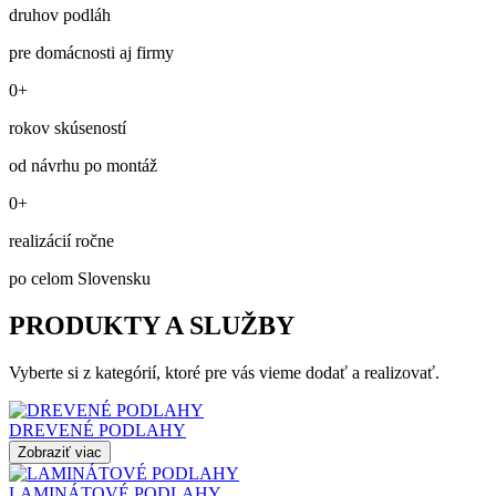
druhov podláh
pre domácnosti aj firmy
0+
rokov skúseností
od návrhu po montáž
0+
realizácií ročne
po celom Slovensku
PRODUKTY A SLUŽBY
Vyberte si z kategórií, ktoré pre vás vieme dodať a realizovať.
DREVENÉ PODLAHY
Zobraziť viac
LAMINÁTOVÉ PODLAHY