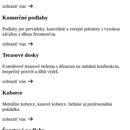
zobraziť viac
Komerčné podlahy
Podlahy pre prevádzky, kancelárie a verejné priestory s vysokou
záťažou a dlhou životnosťou.
zobraziť viac
Terasové dosky
Exteriérové terasové riešenia s dôrazom na stabilnú konštrukciu,
bezpečný povrch a dlhú výdrž.
zobraziť viac
Koberce
Metrážne koberce, kusové koberce, behúne aj profesionálna
pokládka.
zobraziť viac