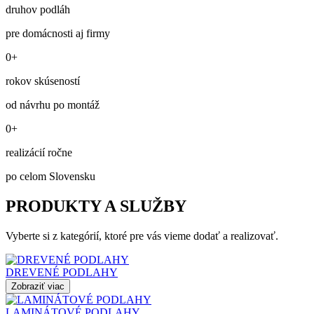
druhov podláh
pre domácnosti aj firmy
0+
rokov skúseností
od návrhu po montáž
0+
realizácií ročne
po celom Slovensku
PRODUKTY A SLUŽBY
Vyberte si z kategórií, ktoré pre vás vieme dodať a realizovať.
DREVENÉ PODLAHY
Zobraziť viac
LAMINÁTOVÉ PODLAHY