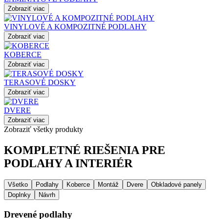
Zobraziť viac
VINYLOVÉ A KOMPOZITNÉ PODLAHY
Zobraziť viac
KOBERCE
Zobraziť viac
TERASOVÉ DOSKY
Zobraziť viac
DVERE
Zobraziť viac
Zobraziť všetky produkty
KOMPLETNÉ RIEŠENIA PRE
PODLAHY A INTERIÉR
Všetko
Podlahy
Koberce
Montáž
Dvere
Obkladové panely
Doplnky
Návrh
Drevené podlahy