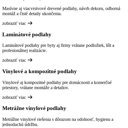
Masívne aj viacvrstvové drevené podlahy, návrh dekoru, odborná
montáž a čisté detaily ukončenia.
zobraziť viac
Laminátové podlahy
Laminátové podlahy pre byty aj firmy vrátane podložiek, líšt a
profesionálnej realizácie.
zobraziť viac
Vinylové a kompozitné podlahy
Vinylové aj kompozitné podlahy pre domácnosti a komerčné
priestory, vrátane montáže a detailov.
zobraziť viac
Metrážne vinylové podlahy
Metrážne vinylové riešenia s dôrazom na odolnosť, hygienu a
jednoduchú údržbu.