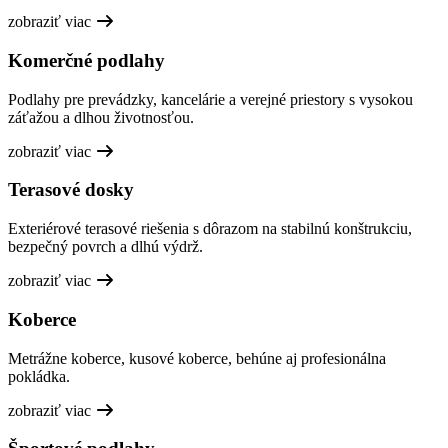
zobraziť viac
Komerčné podlahy
Podlahy pre prevádzky, kancelárie a verejné priestory s vysokou
záťažou a dlhou životnosťou.
zobraziť viac
Terasové dosky
Exteriérové terasové riešenia s dôrazom na stabilnú konštrukciu,
bezpečný povrch a dlhú výdrž.
zobraziť viac
Koberce
Metrážne koberce, kusové koberce, behúne aj profesionálna
pokládka.
zobraziť viac