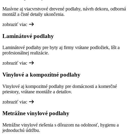
Masívne aj viacvrstvové drevené podlahy, návrh dekoru, odborná
montáž a čisté detaily ukončenia.
zobraziť viac
Laminátové podlahy
Laminátové podlahy pre byty aj firmy vrátane podložiek, líšt a
profesionálnej realizácie.
zobraziť viac
Vinylové a kompozitné podlahy
Vinylové aj kompozitné podlahy pre domácnosti a komerčné
priestory, vrátane montáže a detailov.
zobraziť viac
Metrážne vinylové podlahy
Metrážne vinylové riešenia s dôrazom na odolnosť, hygienu a
jednoduchú údržbu.