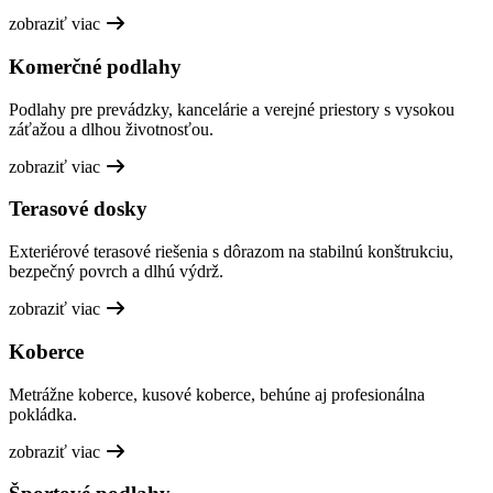
zobraziť viac
Komerčné podlahy
Podlahy pre prevádzky, kancelárie a verejné priestory s vysokou
záťažou a dlhou životnosťou.
zobraziť viac
Terasové dosky
Exteriérové terasové riešenia s dôrazom na stabilnú konštrukciu,
bezpečný povrch a dlhú výdrž.
zobraziť viac
Koberce
Metrážne koberce, kusové koberce, behúne aj profesionálna
pokládka.
zobraziť viac