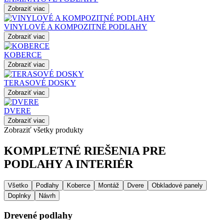
Zobraziť viac
VINYLOVÉ A KOMPOZITNÉ PODLAHY
Zobraziť viac
KOBERCE
Zobraziť viac
TERASOVÉ DOSKY
Zobraziť viac
DVERE
Zobraziť viac
Zobraziť všetky produkty
KOMPLETNÉ RIEŠENIA PRE
PODLAHY A INTERIÉR
Všetko
Podlahy
Koberce
Montáž
Dvere
Obkladové panely
Doplnky
Návrh
Drevené podlahy