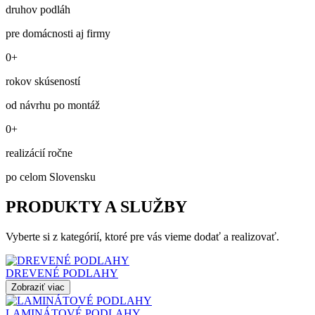
druhov podláh
pre domácnosti aj firmy
0+
rokov skúseností
od návrhu po montáž
0+
realizácií ročne
po celom Slovensku
PRODUKTY A SLUŽBY
Vyberte si z kategórií, ktoré pre vás vieme dodať a realizovať.
DREVENÉ PODLAHY
Zobraziť viac
LAMINÁTOVÉ PODLAHY