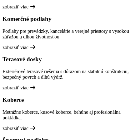
zobraziť viac
Komerčné podlahy
Podlahy pre prevádzky, kancelárie a verejné priestory s vysokou
záťažou a dlhou životnosťou.
zobraziť viac
Terasové dosky
Exteriérové terasové riešenia s dôrazom na stabilnú konštrukciu,
bezpečný povrch a dlhú výdrž.
zobraziť viac
Koberce
Metrážne koberce, kusové koberce, behúne aj profesionálna
pokládka.
zobraziť viac