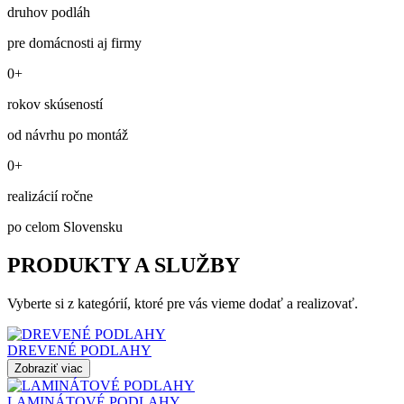
druhov podláh
pre domácnosti aj firmy
0+
rokov skúseností
od návrhu po montáž
0+
realizácií ročne
po celom Slovensku
PRODUKTY A SLUŽBY
Vyberte si z kategórií, ktoré pre vás vieme dodať a realizovať.
DREVENÉ PODLAHY
Zobraziť viac
LAMINÁTOVÉ PODLAHY