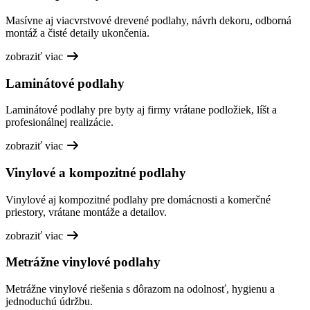
Masívne aj viacvrstvové drevené podlahy, návrh dekoru, odborná
montáž a čisté detaily ukončenia.
zobraziť viac
Laminátové podlahy
Laminátové podlahy pre byty aj firmy vrátane podložiek, líšt a
profesionálnej realizácie.
zobraziť viac
Vinylové a kompozitné podlahy
Vinylové aj kompozitné podlahy pre domácnosti a komerčné
priestory, vrátane montáže a detailov.
zobraziť viac
Metrážne vinylové podlahy
Metrážne vinylové riešenia s dôrazom na odolnosť, hygienu a
jednoduchú údržbu.