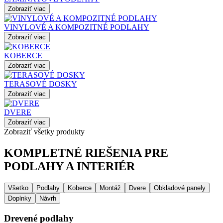
Zobraziť viac
VINYLOVÉ A KOMPOZITNÉ PODLAHY
Zobraziť viac
KOBERCE
Zobraziť viac
TERASOVÉ DOSKY
Zobraziť viac
DVERE
Zobraziť viac
Zobraziť všetky produkty
KOMPLETNÉ RIEŠENIA PRE
PODLAHY A INTERIÉR
Všetko
Podlahy
Koberce
Montáž
Dvere
Obkladové panely
Doplnky
Návrh
Drevené podlahy