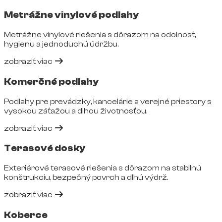
Metrážne vinylové podlahy
Metrážne vinylové riešenia s dôrazom na odolnosť,
hygienu a jednoduchú údržbu.
zobraziť viac
Komerčné podlahy
Podlahy pre prevádzky, kancelárie a verejné priestory s
vysokou záťažou a dlhou životnosťou.
zobraziť viac
Terasové dosky
Exteriérové terasové riešenia s dôrazom na stabilnú
konštrukciu, bezpečný povrch a dlhú výdrž.
zobraziť viac
Koberce