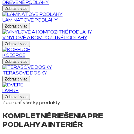
DREVENÉ PODLAHY
Zobraziť viac
LAMINÁTOVÉ PODLAHY
Zobraziť viac
VINYLOVÉ A KOMPOZITNÉ PODLAHY
Zobraziť viac
KOBERCE
Zobraziť viac
TERASOVÉ DOSKY
Zobraziť viac
DVERE
Zobraziť viac
Zobraziť všetky produkty
KOMPLETNÉ RIEŠENIA PRE
PODLAHY A INTERIÉR