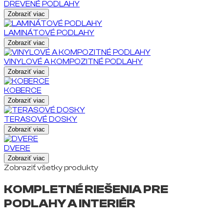
DREVENÉ PODLAHY
Zobraziť viac
LAMINÁTOVÉ PODLAHY
Zobraziť viac
VINYLOVÉ A KOMPOZITNÉ PODLAHY
Zobraziť viac
KOBERCE
Zobraziť viac
TERASOVÉ DOSKY
Zobraziť viac
DVERE
Zobraziť viac
Zobraziť všetky produkty
KOMPLETNÉ RIEŠENIA PRE
PODLAHY A INTERIÉR