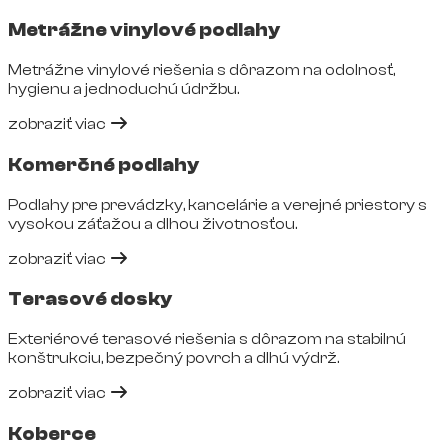
Metrážne vinylové podlahy
Metrážne vinylové riešenia s dôrazom na odolnosť,
hygienu a jednoduchú údržbu.
zobraziť viac
Komerčné podlahy
Podlahy pre prevádzky, kancelárie a verejné priestory s
vysokou záťažou a dlhou životnosťou.
zobraziť viac
Terasové dosky
Exteriérové terasové riešenia s dôrazom na stabilnú
konštrukciu, bezpečný povrch a dlhú výdrž.
zobraziť viac
Koberce