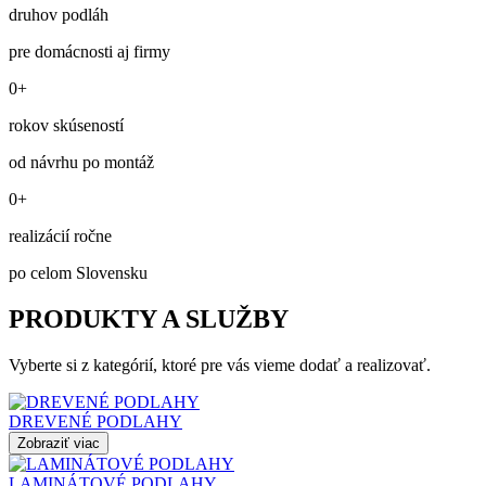
druhov podláh
pre domácnosti aj firmy
0+
rokov skúseností
od návrhu po montáž
0+
realizácií ročne
po celom Slovensku
PRODUKTY A SLUŽBY
Vyberte si z kategórií, ktoré pre vás vieme dodať a realizovať.
DREVENÉ PODLAHY
Zobraziť viac
LAMINÁTOVÉ PODLAHY