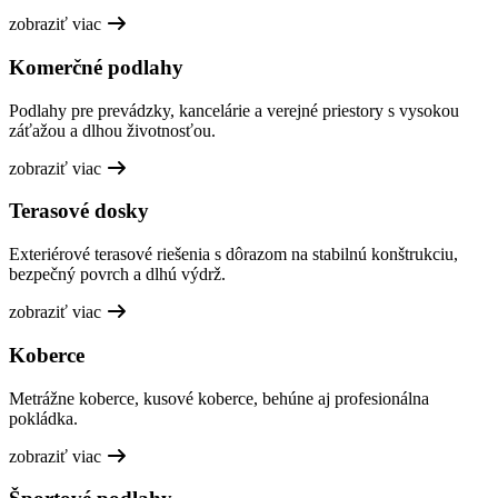
zobraziť viac
Komerčné podlahy
Podlahy pre prevádzky, kancelárie a verejné priestory s vysokou
záťažou a dlhou životnosťou.
zobraziť viac
Terasové dosky
Exteriérové terasové riešenia s dôrazom na stabilnú konštrukciu,
bezpečný povrch a dlhú výdrž.
zobraziť viac
Koberce
Metrážne koberce, kusové koberce, behúne aj profesionálna
pokládka.
zobraziť viac