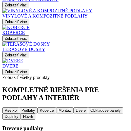
Zobraziť viac
VINYLOVÉ A KOMPOZITNÉ PODLAHY
Zobraziť viac
KOBERCE
Zobraziť viac
TERASOVÉ DOSKY
Zobraziť viac
DVERE
Zobraziť viac
Zobraziť všetky produkty
KOMPLETNÉ RIEŠENIA PRE
PODLAHY A INTERIÉR
Všetko
Podlahy
Koberce
Montáž
Dvere
Obkladové panely
Doplnky
Návrh
Drevené podlahy