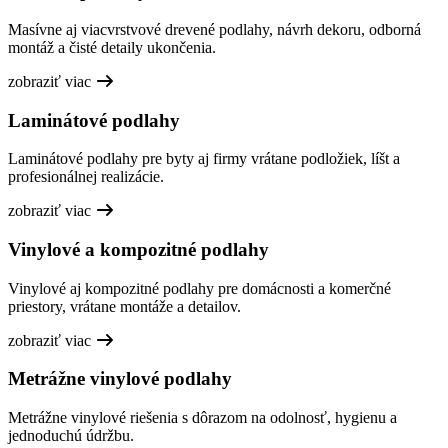
Masívne aj viacvrstvové drevené podlahy, návrh dekoru, odborná
montáž a čisté detaily ukončenia.
zobraziť viac
Laminátové podlahy
Laminátové podlahy pre byty aj firmy vrátane podložiek, líšt a
profesionálnej realizácie.
zobraziť viac
Vinylové a kompozitné podlahy
Vinylové aj kompozitné podlahy pre domácnosti a komerčné
priestory, vrátane montáže a detailov.
zobraziť viac
Metrážne vinylové podlahy
Metrážne vinylové riešenia s dôrazom na odolnosť, hygienu a
jednoduchú údržbu.