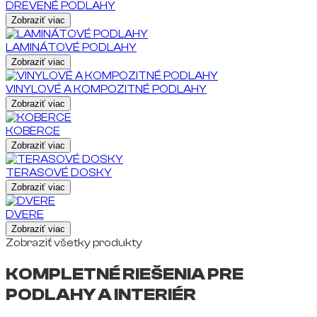
DREVENÉ PODLAHY
Zobraziť viac
LAMINÁTOVÉ PODLAHY
Zobraziť viac
VINYLOVÉ A KOMPOZITNÉ PODLAHY
Zobraziť viac
KOBERCE
Zobraziť viac
TERASOVÉ DOSKY
Zobraziť viac
DVERE
Zobraziť viac
Zobraziť všetky produkty
KOMPLETNÉ RIEŠENIA PRE
PODLAHY A INTERIÉR