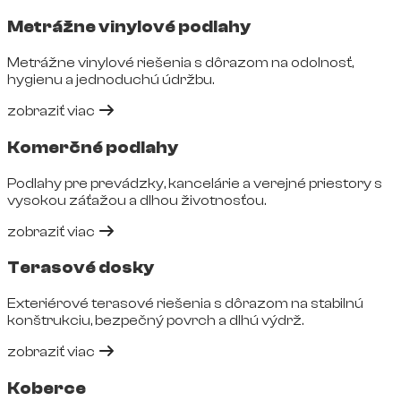
Metrážne vinylové podlahy
Metrážne vinylové riešenia s dôrazom na odolnosť,
hygienu a jednoduchú údržbu.
zobraziť viac
Komerčné podlahy
Podlahy pre prevádzky, kancelárie a verejné priestory s
vysokou záťažou a dlhou životnosťou.
zobraziť viac
Terasové dosky
Exteriérové terasové riešenia s dôrazom na stabilnú
konštrukciu, bezpečný povrch a dlhú výdrž.
zobraziť viac
Koberce