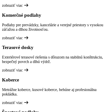
zobraziť viac
Komerčné podlahy
Podlahy pre prevádzky, kancelárie a verejné priestory s vysokou
záťažou a dlhou životnosťou.
zobraziť viac
Terasové dosky
Exteriérové terasové riešenia s dôrazom na stabilnú konštrukciu,
bezpečný povrch a dlhú výdrž.
zobraziť viac
Koberce
Metrážne koberce, kusové koberce, behúne aj profesionálna
pokládka.
zobraziť viac