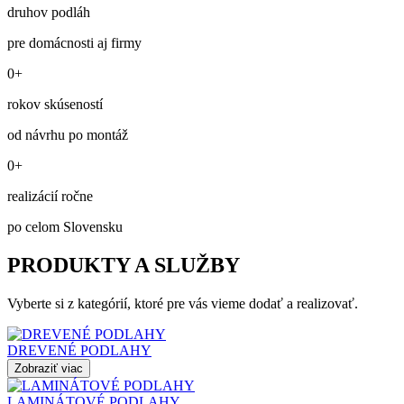
druhov podláh
pre domácnosti aj firmy
0+
rokov skúseností
od návrhu po montáž
0+
realizácií ročne
po celom Slovensku
PRODUKTY A SLUŽBY
Vyberte si z kategórií, ktoré pre vás vieme dodať a realizovať.
DREVENÉ PODLAHY
Zobraziť viac
LAMINÁTOVÉ PODLAHY