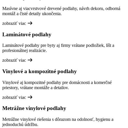
Masívne aj viacvrstvové drevené podlahy, návrh dekoru, odborná
montáž a čisté detaily ukončenia.
zobraziť viac
Laminátové podlahy
Laminátové podlahy pre byty aj firmy vrátane podložiek, líšt a
profesionálnej realizácie.
zobraziť viac
Vinylové a kompozitné podlahy
Vinylové aj kompozitné podlahy pre domácnosti a komerčné
priestory, vrátane montáže a detailov.
zobraziť viac
Metrážne vinylové podlahy
Metrážne vinylové riešenia s dôrazom na odolnosť, hygienu a
jednoduchú údržbu.