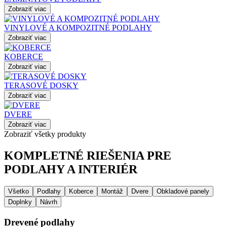
Zobraziť viac
VINYLOVÉ A KOMPOZITNÉ PODLAHY
Zobraziť viac
KOBERCE
Zobraziť viac
TERASOVÉ DOSKY
Zobraziť viac
DVERE
Zobraziť viac
Zobraziť všetky produkty
KOMPLETNÉ RIEŠENIA PRE
PODLAHY A INTERIÉR
Všetko
Podlahy
Koberce
Montáž
Dvere
Obkladové panely
Doplnky
Návrh
Drevené podlahy