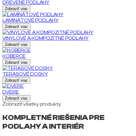
DREVENÉ PODLAHY
Zobraziť viac
LAMINÁTOVÉ PODLAHY
Zobraziť viac
VINYLOVÉ A KOMPOZITNÉ PODLAHY
Zobraziť viac
KOBERCE
Zobraziť viac
TERASOVÉ DOSKY
Zobraziť viac
DVERE
Zobraziť viac
Zobraziť všetky produkty
KOMPLETNÉ RIEŠENIA PRE
PODLAHY A INTERIÉR