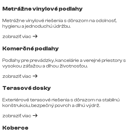
Metrážne vinylové podlahy
Metrážne vinylové riešenia s dôrazom na odolnosť,
hygienu a jednoduchú údržbu.
zobraziť viac
Komerčné podlahy
Podlahy pre prevádzky, kancelárie a verejné priestory s
vysokou záťažou a dlhou životnosťou.
zobraziť viac
Terasové dosky
Exteriérové terasové riešenia s dôrazom na stabilnú
konštrukciu, bezpečný povrch a dlhú výdrž.
zobraziť viac
Koberce