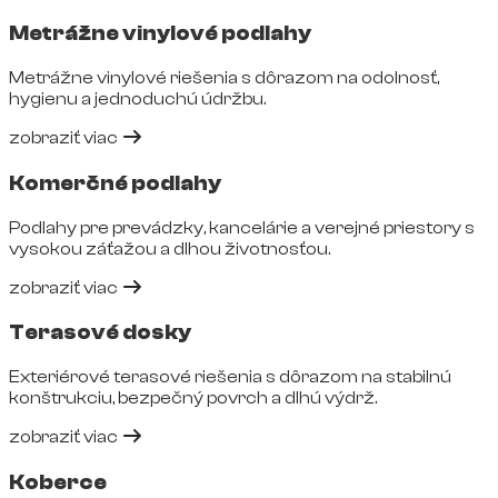
Metrážne vinylové podlahy
Metrážne vinylové riešenia s dôrazom na odolnosť,
hygienu a jednoduchú údržbu.
zobraziť viac
Komerčné podlahy
Podlahy pre prevádzky, kancelárie a verejné priestory s
vysokou záťažou a dlhou životnosťou.
zobraziť viac
Terasové dosky
Exteriérové terasové riešenia s dôrazom na stabilnú
konštrukciu, bezpečný povrch a dlhú výdrž.
zobraziť viac
Koberce