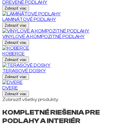
DREVENÉ PODLAHY
Zobraziť viac
LAMINÁTOVÉ PODLAHY
Zobraziť viac
VINYLOVÉ A KOMPOZITNÉ PODLAHY
Zobraziť viac
KOBERCE
Zobraziť viac
TERASOVÉ DOSKY
Zobraziť viac
DVERE
Zobraziť viac
Zobraziť všetky produkty
KOMPLETNÉ RIEŠENIA PRE
PODLAHY A INTERIÉR