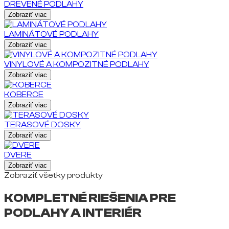
DREVENÉ PODLAHY
Zobraziť viac
LAMINÁTOVÉ PODLAHY
Zobraziť viac
VINYLOVÉ A KOMPOZITNÉ PODLAHY
Zobraziť viac
KOBERCE
Zobraziť viac
TERASOVÉ DOSKY
Zobraziť viac
DVERE
Zobraziť viac
Zobraziť všetky produkty
KOMPLETNÉ RIEŠENIA PRE
PODLAHY A INTERIÉR