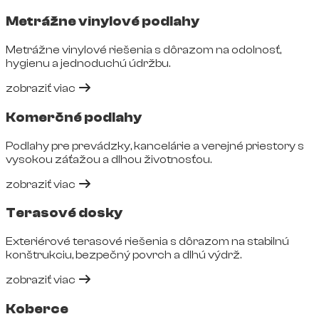
Metrážne vinylové podlahy
Metrážne vinylové riešenia s dôrazom na odolnosť,
hygienu a jednoduchú údržbu.
zobraziť viac
Komerčné podlahy
Podlahy pre prevádzky, kancelárie a verejné priestory s
vysokou záťažou a dlhou životnosťou.
zobraziť viac
Terasové dosky
Exteriérové terasové riešenia s dôrazom na stabilnú
konštrukciu, bezpečný povrch a dlhú výdrž.
zobraziť viac
Koberce