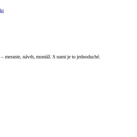
kt
 – meranie, návrh, montáž. S nami je to jednoduché.