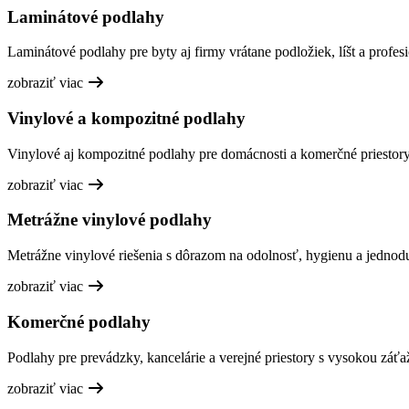
Laminátové podlahy
Laminátové podlahy pre byty aj firmy vrátane podložiek, líšt a profesi
zobraziť viac
Vinylové a kompozitné podlahy
Vinylové aj kompozitné podlahy pre domácnosti a komerčné priestory,
zobraziť viac
Metrážne vinylové podlahy
Metrážne vinylové riešenia s dôrazom na odolnosť, hygienu a jednod
zobraziť viac
Komerčné podlahy
Podlahy pre prevádzky, kancelárie a verejné priestory s vysokou záťa
zobraziť viac