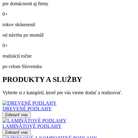
pre domácnosti aj firmy
0+
rokov skúseností
od návrhu po montáž
0+
realizácií ročne
po celom Slovensku
PRODUKTY A SLUŽBY
Vyberte si z kategórií, ktoré pre vás vieme dodať a realizovať.
DREVENÉ PODLAHY
Zobraziť viac
LAMINÁTOVÉ PODLAHY
Zobraziť viac