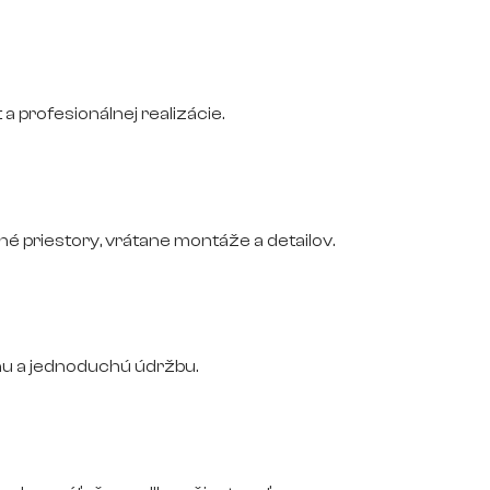
 a profesionálnej realizácie.
 priestory, vrátane montáže a detailov.
nu a jednoduchú údržbu.