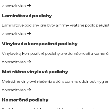
zobraziť viac
Laminátové podlahy
Laminátové podlahy pre byty aj firmy vrátane podložiek, líšt
zobraziť viac
Vinylové a kompozitné podlahy
Vinylové aj kompozitné podlahy pre domácnosti a komerčné
zobraziť viac
Metrážne vinylové podlahy
Metrážne vinylové riešenia s dôrazom na odolnosť, hygie
zobraziť viac
Komerčné podlahy