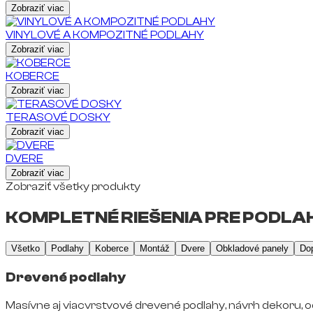
Zobraziť viac
VINYLOVÉ A KOMPOZITNÉ PODLAHY
Zobraziť viac
KOBERCE
Zobraziť viac
TERASOVÉ DOSKY
Zobraziť viac
DVERE
Zobraziť viac
Zobraziť všetky produkty
KOMPLETNÉ RIEŠENIA PRE PODLAH
Všetko
Podlahy
Koberce
Montáž
Dvere
Obkladové panely
Do
Drevené podlahy
Masívne aj viacvrstvové drevené podlahy, návrh dekoru, o