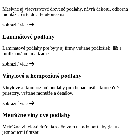
Masívne aj viacvrstvové drevené podlahy, návrh dekoru, odborná
montáž a čisté detaily ukončenia.
zobraziť viac
Laminátové podlahy
Laminátové podlahy pre byty aj firmy vrátane podložiek, líšt a
profesionálnej realizácie.
zobraziť viac
Vinylové a kompozitné podlahy
Vinylové aj kompozitné podlahy pre domácnosti a komerčné
priestory, vrátane montáže a detailov.
zobraziť viac
Metrážne vinylové podlahy
Metrážne vinylové riešenia s dôrazom na odolnosť, hygienu a
jednoduchú údržbu.