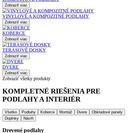
Zobraziť viac
VINYLOVÉ A KOMPOZITNÉ PODLAHY
Zobraziť viac
KOBERCE
Zobraziť viac
TERASOVÉ DOSKY
Zobraziť viac
DVERE
Zobraziť viac
Zobraziť všetky produkty
KOMPLETNÉ RIEŠENIA PRE
PODLAHY A INTERIÉR
Všetko
Podlahy
Koberce
Montáž
Dvere
Obkladové panely
Doplnky
Návrh
Drevené podlahy