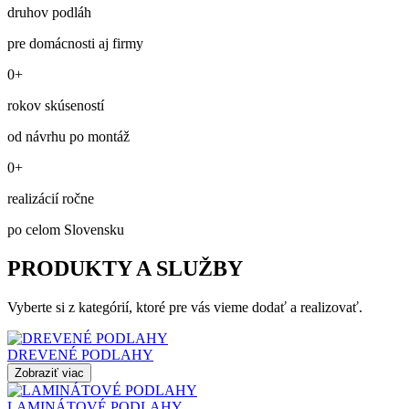
druhov podláh
pre domácnosti aj firmy
0+
rokov skúseností
od návrhu po montáž
0+
realizácií ročne
po celom Slovensku
PRODUKTY A SLUŽBY
Vyberte si z kategórií, ktoré pre vás vieme dodať a realizovať.
DREVENÉ PODLAHY
Zobraziť viac
LAMINÁTOVÉ PODLAHY