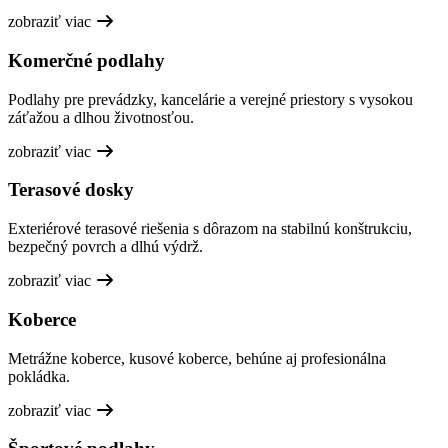
zobraziť viac
Komerčné podlahy
Podlahy pre prevádzky, kancelárie a verejné priestory s vysokou
záťažou a dlhou životnosťou.
zobraziť viac
Terasové dosky
Exteriérové terasové riešenia s dôrazom na stabilnú konštrukciu,
bezpečný povrch a dlhú výdrž.
zobraziť viac
Koberce
Metrážne koberce, kusové koberce, behúne aj profesionálna
pokládka.
zobraziť viac