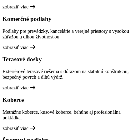
zobraziť viac
Komerčné podlahy
Podlahy pre prevádzky, kancelárie a verejné priestory s vysokou
záťažou a dlhou životnosťou.
zobraziť viac
Terasové dosky
Exteriérové terasové riešenia s dôrazom na stabilnú konštrukciu,
bezpečný povrch a dlhú výdrž.
zobraziť viac
Koberce
Metrážne koberce, kusové koberce, behúne aj profesionálna
pokládka.
zobraziť viac