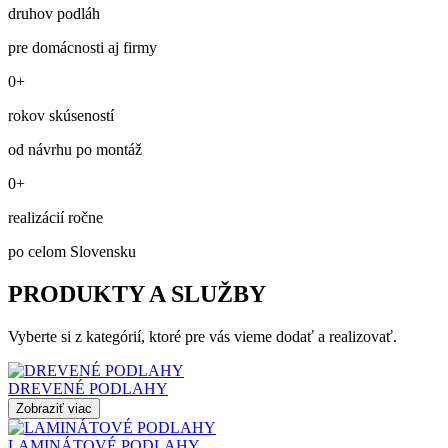
druhov podláh
pre domácnosti aj firmy
0+
rokov skúseností
od návrhu po montáž
0+
realizácií ročne
po celom Slovensku
PRODUKTY A SLUŽBY
Vyberte si z kategórií, ktoré pre vás vieme dodať a realizovať.
DREVENÉ PODLAHY
Zobraziť viac
LAMINÁTOVÉ PODLAHY