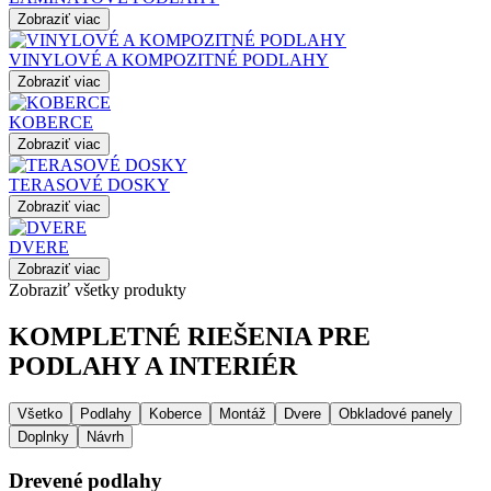
Zobraziť viac
VINYLOVÉ A KOMPOZITNÉ PODLAHY
Zobraziť viac
KOBERCE
Zobraziť viac
TERASOVÉ DOSKY
Zobraziť viac
DVERE
Zobraziť viac
Zobraziť všetky produkty
KOMPLETNÉ RIEŠENIA PRE
PODLAHY A INTERIÉR
Všetko
Podlahy
Koberce
Montáž
Dvere
Obkladové panely
Doplnky
Návrh
Drevené podlahy