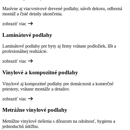
Masívne aj viacvrstvové drevené podlahy, návrh dekoru, odborná
montáž a čisté detaily ukončenia.
zobraziť viac
Laminátové podlahy
Laminátové podlahy pre byty aj firmy vrátane podložiek, líšt a
profesionálnej realizácie.
zobraziť viac
Vinylové a kompozitné podlahy
Vinylové aj kompozitné podlahy pre domácnosti a komerčné
priestory, vrátane montáže a detailov.
zobraziť viac
Metrážne vinylové podlahy
Metrážne vinylové riešenia s dôrazom na odolnosť, hygienu a
jednoduchú údržbu.