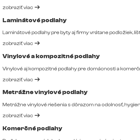
zobraziť viac
Laminátové podlahy
Laminátové podlahy pre byty aj firmy vrátane podložiek, líšt
zobraziť viac
Vinylové a kompozitné podlahy
Vinylové aj kompozitné podlahy pre domácnosti a komerčné
zobraziť viac
Metrážne vinylové podlahy
Metrážne vinylové riešenia s dôrazom na odolnosť, hygie
zobraziť viac
Komerčné podlahy