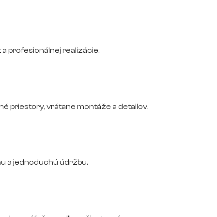
 a profesionálnej realizácie.
 priestory, vrátane montáže a detailov.
nu a jednoduchú údržbu.