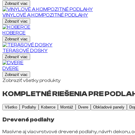
Zobraziť viac
VINYLOVÉ A KOMPOZITNÉ PODLAHY
Zobraziť viac
KOBERCE
Zobraziť viac
TERASOVÉ DOSKY
Zobraziť viac
DVERE
Zobraziť viac
Zobraziť všetky produkty
KOMPLETNÉ RIEŠENIA PRE PODLAH
Všetko
Podlahy
Koberce
Montáž
Dvere
Obkladové panely
Do
Drevené podlahy
Masívne aj viacvrstvové drevené podlahy, návrh dekoru, o