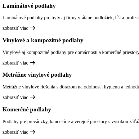
Laminátové podlahy
Laminátové podlahy pre byty aj firmy vrátane podložiek, líšt a profesi
zobraziť viac
Vinylové a kompozitné podlahy
Vinylové aj kompozitné podlahy pre domácnosti a komerčné priestory,
zobraziť viac
Metrážne vinylové podlahy
Metrážne vinylové riešenia s dôrazom na odolnosť, hygienu a jednod
zobraziť viac
Komerčné podlahy
Podlahy pre prevádzky, kancelárie a verejné priestory s vysokou záťa
zobraziť viac