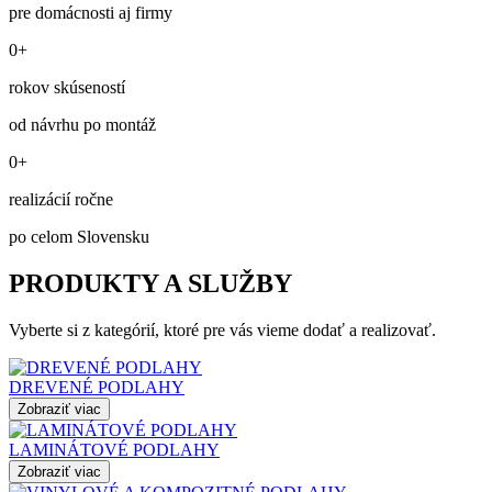
pre domácnosti aj firmy
0+
rokov skúseností
od návrhu po montáž
0+
realizácií ročne
po celom Slovensku
PRODUKTY A SLUŽBY
Vyberte si z kategórií, ktoré pre vás vieme dodať a realizovať.
DREVENÉ PODLAHY
Zobraziť viac
LAMINÁTOVÉ PODLAHY
Zobraziť viac