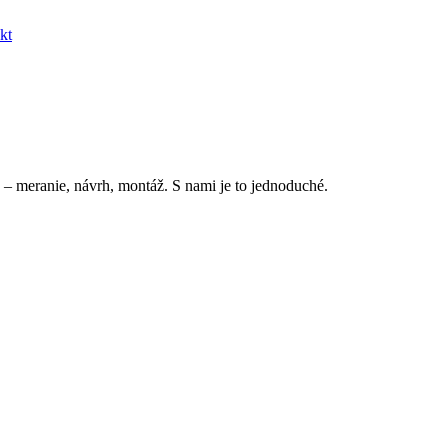
kt
 – meranie, návrh, montáž. S nami je to jednoduché.