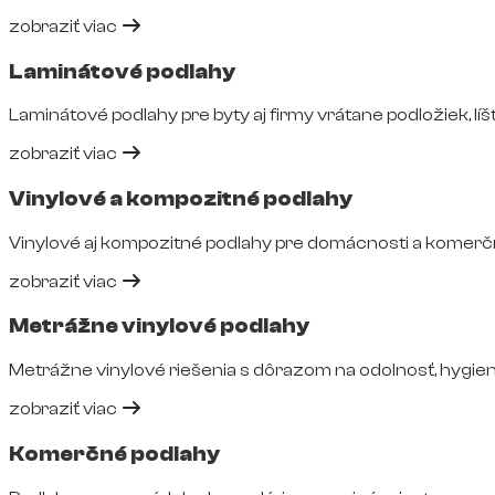
zobraziť viac
Laminátové podlahy
Laminátové podlahy pre byty aj firmy vrátane podložiek, líšt
zobraziť viac
Vinylové a kompozitné podlahy
Vinylové aj kompozitné podlahy pre domácnosti a komerčné
zobraziť viac
Metrážne vinylové podlahy
Metrážne vinylové riešenia s dôrazom na odolnosť, hygie
zobraziť viac
Komerčné podlahy