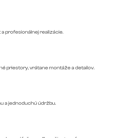
 a profesionálnej realizácie.
 priestory, vrátane montáže a detailov.
nu a jednoduchú údržbu.