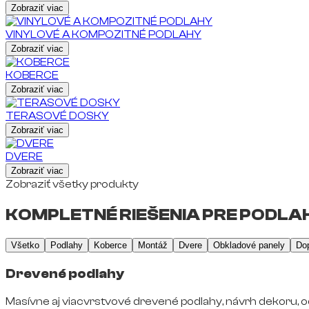
Zobraziť viac
VINYLOVÉ A KOMPOZITNÉ PODLAHY
Zobraziť viac
KOBERCE
Zobraziť viac
TERASOVÉ DOSKY
Zobraziť viac
DVERE
Zobraziť viac
Zobraziť všetky produkty
KOMPLETNÉ RIEŠENIA PRE PODLAH
Všetko
Podlahy
Koberce
Montáž
Dvere
Obkladové panely
Do
Drevené podlahy
Masívne aj viacvrstvové drevené podlahy, návrh dekoru, o