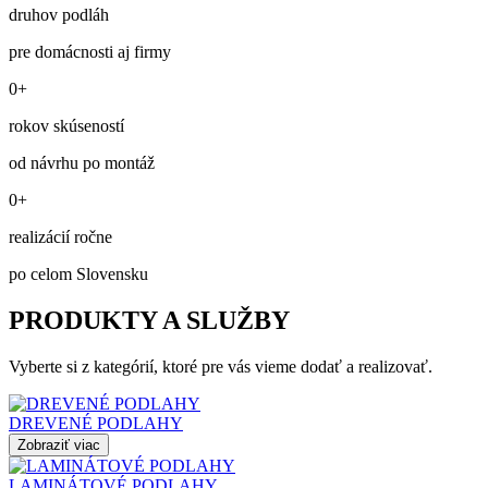
druhov podláh
pre domácnosti aj firmy
0+
rokov skúseností
od návrhu po montáž
0+
realizácií ročne
po celom Slovensku
PRODUKTY A SLUŽBY
Vyberte si z kategórií, ktoré pre vás vieme dodať a realizovať.
DREVENÉ PODLAHY
Zobraziť viac
LAMINÁTOVÉ PODLAHY