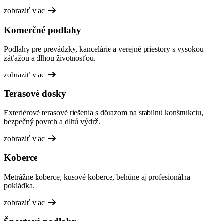
zobraziť viac
Komerčné podlahy
Podlahy pre prevádzky, kancelárie a verejné priestory s vysokou
záťažou a dlhou životnosťou.
zobraziť viac
Terasové dosky
Exteriérové terasové riešenia s dôrazom na stabilnú konštrukciu,
bezpečný povrch a dlhú výdrž.
zobraziť viac
Koberce
Metrážne koberce, kusové koberce, behúne aj profesionálna
pokládka.
zobraziť viac