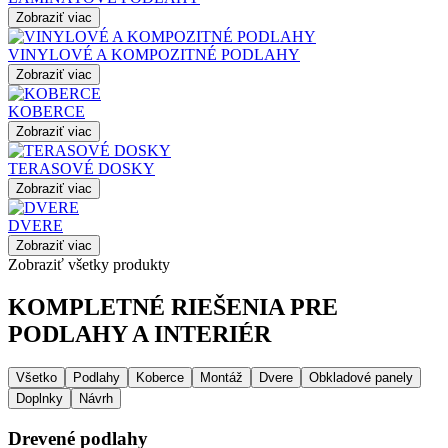
Zobraziť viac
VINYLOVÉ A KOMPOZITNÉ PODLAHY
Zobraziť viac
KOBERCE
Zobraziť viac
TERASOVÉ DOSKY
Zobraziť viac
DVERE
Zobraziť viac
Zobraziť všetky produkty
KOMPLETNÉ RIEŠENIA PRE
PODLAHY A INTERIÉR
Všetko
Podlahy
Koberce
Montáž
Dvere
Obkladové panely
Doplnky
Návrh
Drevené podlahy