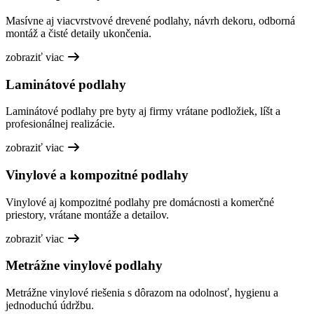
Masívne aj viacvrstvové drevené podlahy, návrh dekoru, odborná
montáž a čisté detaily ukončenia.
zobraziť viac
Laminátové podlahy
Laminátové podlahy pre byty aj firmy vrátane podložiek, líšt a
profesionálnej realizácie.
zobraziť viac
Vinylové a kompozitné podlahy
Vinylové aj kompozitné podlahy pre domácnosti a komerčné
priestory, vrátane montáže a detailov.
zobraziť viac
Metrážne vinylové podlahy
Metrážne vinylové riešenia s dôrazom na odolnosť, hygienu a
jednoduchú údržbu.