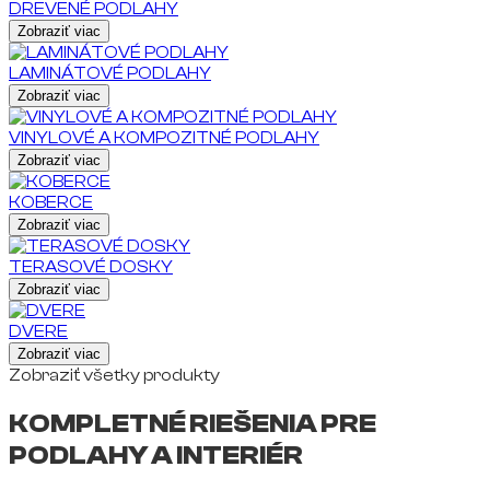
DREVENÉ PODLAHY
Zobraziť viac
LAMINÁTOVÉ PODLAHY
Zobraziť viac
VINYLOVÉ A KOMPOZITNÉ PODLAHY
Zobraziť viac
KOBERCE
Zobraziť viac
TERASOVÉ DOSKY
Zobraziť viac
DVERE
Zobraziť viac
Zobraziť všetky produkty
KOMPLETNÉ RIEŠENIA PRE
PODLAHY A INTERIÉR