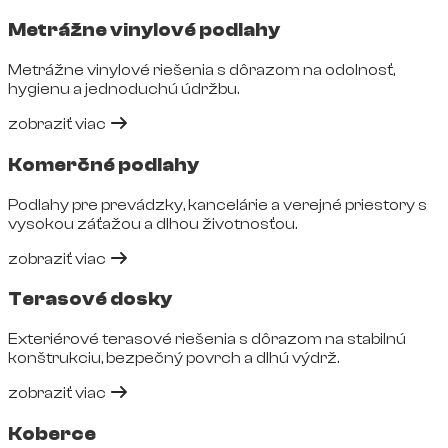
Metrážne vinylové podlahy
Metrážne vinylové riešenia s dôrazom na odolnosť,
hygienu a jednoduchú údržbu.
zobraziť viac
Komerčné podlahy
Podlahy pre prevádzky, kancelárie a verejné priestory s
vysokou záťažou a dlhou životnosťou.
zobraziť viac
Terasové dosky
Exteriérové terasové riešenia s dôrazom na stabilnú
konštrukciu, bezpečný povrch a dlhú výdrž.
zobraziť viac
Koberce